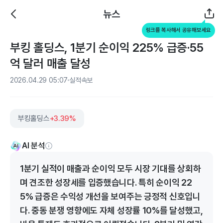
뉴스
링크를 복사해서 공유해보세요
부킹 홀딩스, 1분기 순이익 225% 급증·55
억 달러 매출 달성
2026.04.29 05:07
실적속보
부킹홀딩스
+3.39%
AI 분석
1분기 실적이 매출과 순이익 모두 시장 기대를 상회하
며 견조한 성장세를 입증했습니다. 특히 순이익 22
5% 급증은 수익성 개선을 보여주는 긍정적 신호입니
다. 중동 분쟁 영향에도 자체 성장률 10%를 달성했고,