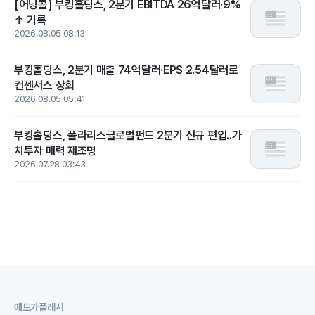
[어닝콜] 부킹홀딩스, 2분기 EBITDA 26억달러·9%
↑ 기록
2026.08.05 08:13
부킹홀딩스, 2분기 매출 74억달러·EPS 2.54달러로
컨센서스 상회
2026.08.05 05:41
부킹홀딩스, 폴라리스글로벌펀드 2분기 신규 편입..가
치투자 매력 재조명
2026.07.28 03:43
애드가플래시