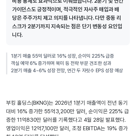
비용 통제도 효과적으로 이뤄졌습니다. 2분기 및 연간
가이던스도 긍정적이며, 적극적인 자사주 매입과 배
당은 주주가치 제고 의지를 나타냅니다. 다만 중동 리
스크가 2분기까지 지속되는 점은 단기 변동성 요인입
니다.
1분기 매출 55억 달러로 16% 성장, 순이익 225% 급증
객실 예약 6% 증가하며 북미 등 전략 부문 견조한 성과
2분기 매출 4~6% 성장 전망, 연간 두 자릿수 EPS 성장 예상
부킹 홀딩스(BKNG)는 2026년 1분기 매출액이 전년 동기
대비 16% 증가한 55억3,200만 달러, 순이익은 225% 급
증한 11억830만 달러를 기록했다고 4월 28일 발표했다.
영업이익은 12억7,100만 달러, 조정 EBITDA는 19% 증가