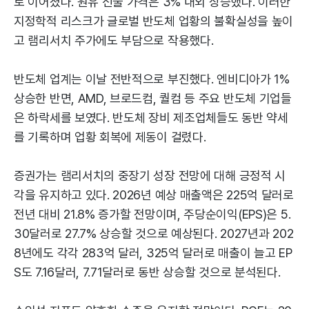
로 이어졌다. 원유 선물 가격은 3% 내외 상승했다. 이러한
지정학적 리스크가 글로벌 반도체 업황의 불확실성을 높이
고 램리서치 주가에도 부담으로 작용했다.
반도체 업계는 이날 전반적으로 부진했다. 엔비디아가 1%
상승한 반면, AMD, 브로드컴, 퀄컴 등 주요 반도체 기업들
은 하락세를 보였다. 반도체 장비 제조업체들도 동반 약세
를 기록하며 업황 회복에 제동이 걸렸다.
증권가는 램리서치의 중장기 성장 전망에 대해 긍정적 시
각을 유지하고 있다. 2026년 예상 매출액은 225억 달러로
전년 대비 21.8% 증가할 전망이며, 주당순이익(EPS)은 5.
30달러로 27.7% 상승할 것으로 예상된다. 2027년과 202
8년에도 각각 283억 달러, 325억 달러로 매출이 늘고 EP
S도 7.16달러, 7.71달러로 동반 상승할 것으로 분석된다.