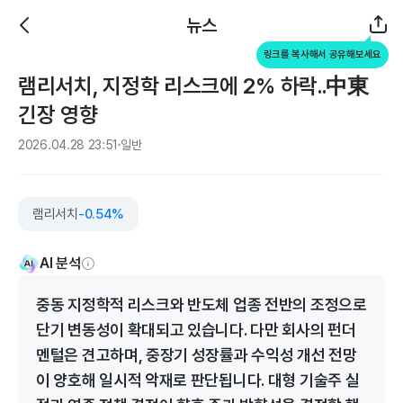
뉴스
링크를 복사해서 공유해보세요
램리서치, 지정학 리스크에 2% 하락..中東
긴장 영향
2026.04.28 23:51
일반
램리서치
-0.54%
AI 분석
중동 지정학적 리스크와 반도체 업종 전반의 조정으로
단기 변동성이 확대되고 있습니다. 다만 회사의 펀더
멘털은 견고하며, 중장기 성장률과 수익성 개선 전망
이 양호해 일시적 악재로 판단됩니다. 대형 기술주 실