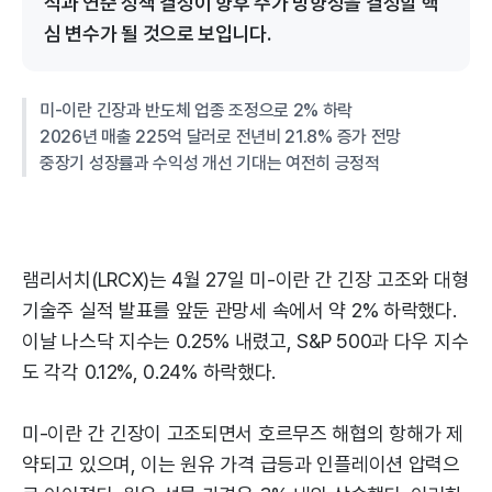
적과 연준 정책 결정이 향후 주가 방향성을 결정할 핵
심 변수가 될 것으로 보입니다.
미-이란 긴장과 반도체 업종 조정으로 2% 하락
2026년 매출 225억 달러로 전년비 21.8% 증가 전망
중장기 성장률과 수익성 개선 기대는 여전히 긍정적
램리서치(LRCX)는 4월 27일 미-이란 간 긴장 고조와 대형
기술주 실적 발표를 앞둔 관망세 속에서 약 2% 하락했다.
이날 나스닥 지수는 0.25% 내렸고, S&P 500과 다우 지수
도 각각 0.12%, 0.24% 하락했다.
미-이란 간 긴장이 고조되면서 호르무즈 해협의 항해가 제
약되고 있으며, 이는 원유 가격 급등과 인플레이션 압력으