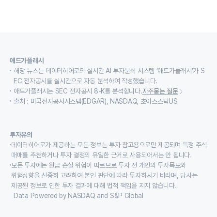
애드가플래시
해당 뉴스는 데이터히어로의 실시간 AI 투자분석 시스템 ‘애드가플래시’가 S
EC 전자공시를 실시간으로 자동 분석하여 작성했습니다.
애드가플래시는 SEC 전자공시 8-K를 분석합니다.
자주묻는 질문
출처 : 미국전자공시시스템(EDGAR), NASDAQ, 초이스스탁US
투자유의
데이터히어로가 제공하는 모든 정보는 투자 참고용으로만 제공되며 특정 주식
매매를 추천하거나 투자 결정의 유일한 근거로 사용되어서는 안 됩니다.
모든 투자에는 원금 손실 위험이 따르므로 투자 전 개인의 투자목표와
위험성향을 신중히 고려하여 본인 판단에 따라 투자하시기 바라며, 당사는
제공된 정보로 인한 투자 결과에 대해 법적 책임을 지지 않습니다.
Data Powered by NASDAQ and S&P Global