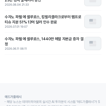
23년 경력 알메이다 승진
2026.08.04 21:33
수자노 파펠 에 셀루로스, 킴벌리클라크로부터 팸프로
티슈 지분 51% 13억 달러 인수 완료
2026.07.01 19:07
수자노 파펠 에 셀루로스, 1440만 헤알 자본금 증자 결
정
2026.06.11 06:11
애드가플래시
해당 뉴스는 데이터히어로의 실시간 AI 투자분석 시스템 ‘애드가플래시’가 S