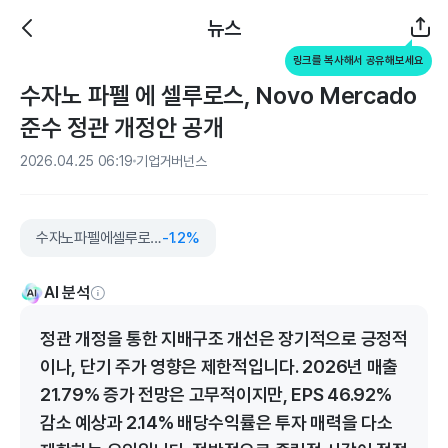
뉴스
링크를 복사해서 공유해보세요
수자노 파펠 에 셀루로스, Novo Mercado
준수 정관 개정안 공개
2026.04.25 06:19
기업거버넌스
수자노파펠에셀루로스
-1.2%
AI 분석
정관 개정을 통한 지배구조 개선은 장기적으로 긍정적
이나, 단기 주가 영향은 제한적입니다. 2026년 매출
21.79% 증가 전망은 고무적이지만, EPS 46.92%
감소 예상과 2.14% 배당수익률은 투자 매력을 다소