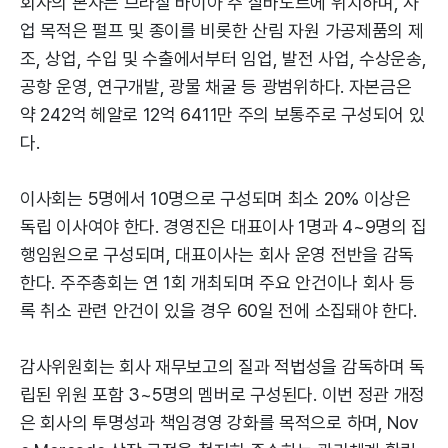
회사의 본사는 브라질 바이아 주 살바도르에 위치하며, 사
업 목적은 펄프 및 종이를 비롯한 산림 자원 가공제품의 제
조, 상업, 수입 및 수출에서부터 임업, 발전 사업, 수상운송,
공항 운영, 연구개발, 광물 채굴 등 광범위하다. 자본금은
약 242억 헤알로 12억 6411만 주의 보통주로 구성되어 있
다.
이사회는 5명에서 10명으로 구성되며 최소 20% 이상은
독립 이사여야 한다. 경영진은 대표이사 1명과 4~9명의 집
행임원으로 구성되며, 대표이사는 회사 운영 전반을 감독
한다. 주주총회는 연 1회 개최되며 주요 안건이나 회사 등
록 취소 관련 안건이 있을 경우 60일 전에 소집돼야 한다.
감사위원회는 회사 재무보고의 질과 적법성을 감독하며 독
립된 위원 포함 3~5명의 멤버로 구성된다. 이번 정관 개정
은 회사의 투명성과 책임경영 강화를 목적으로 하며, Nov