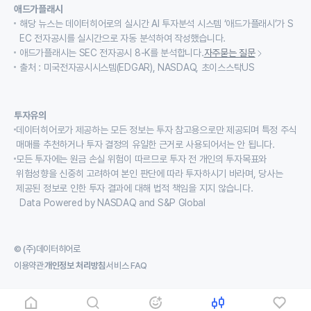
애드가플래시
해당 뉴스는 데이터히어로의 실시간 AI 투자분석 시스템 ‘애드가플래시’가 S
EC 전자공시를 실시간으로 자동 분석하여 작성했습니다.
애드가플래시는 SEC 전자공시 8-K를 분석합니다.
자주묻는 질문
출처 : 미국전자공시시스템(EDGAR), NASDAQ, 초이스스탁US
투자유의
데이터히어로가 제공하는 모든 정보는 투자 참고용으로만 제공되며 특정 주식
매매를 추천하거나 투자 결정의 유일한 근거로 사용되어서는 안 됩니다.
모든 투자에는 원금 손실 위험이 따르므로 투자 전 개인의 투자목표와
위험성향을 신중히 고려하여 본인 판단에 따라 투자하시기 바라며, 당사는
제공된 정보로 인한 투자 결과에 대해 법적 책임을 지지 않습니다.
Data Powered by NASDAQ and S&P Global
© (주)데이터히어로
이용약관
개인정보 처리방침
서비스 FAQ