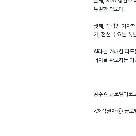
둘째, SMR 상업화
유일한 척도다.
셋째, 전력망 기자
기, 전선 수요는 폭
AI라는 거대한 파도
너지를 확보하는 기업
김주원 글로벌이코
<저작권자 ⓒ 글로