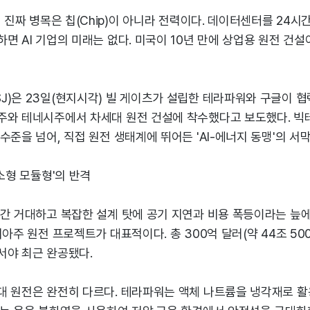
의 진짜 병목은 칩(Chip)이 아니라 전력이다. 데이터센터를 24시
면 AI 기업의 미래는 없다. 미국이 10년 만에 상업용 원전 건
J)은 23일(현지시각) 빌 게이츠가 설립한 테라파워와 구글이 
주와 테네시주에서 차세대 원전 건설에 착수했다고 보도했다. 빅
수준을 넘어, 직접 원전 생태계에 뛰어든 'AI-에너지 동맹'의 서
'소형 모듈형'의 반격
간 거대하고 복잡한 설계 탓에 공기 지연과 비용 폭등이라는 늪에
지아주 원전 프로젝트가 대표적이다. 총 300억 달러(약 44조 50
서야 최근 완공됐다.
대 원전은 완전히 다르다. 테라파워는 액체 나트륨을 냉각재로 