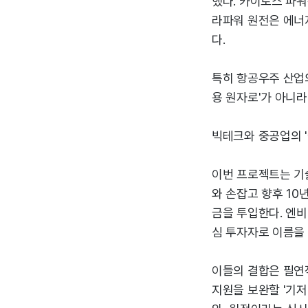
했다. 카이로스 파워
라파워 원전은 에너
다.
특히 항공우주 산업의
용 원자로'가 아니라
빅테크와 중공업의 '
이번 프로젝트는 기
와 손잡고 향후 10
금을 투입한다. 엔비
심 투자자로 이름을 
이들의 결합은 필연
지원을 보완할 '기