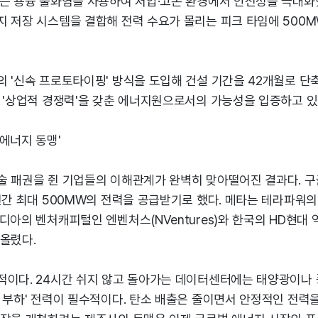
는 용융 불화염을 사용하여 저압·고온 환경에서 안전성을 극대화했
지 저장 시스템을 결합해 전력 수요가 몰리는 피크 타임에 500
 '신속 프로토타이핑' 방식을 도입해 건설 기간을 42개월로 단축
 '상업적 경쟁력'을 갖춘 에너지원으로서의 가능성을 입증하고 있
에너지 동맹'
술 패권을 쥔 기업들의 이해관계가 완벽히 맞아떨어진 결과다. 
년간 최대 500MW의 전력을 공급받기로 했다. 메타는 테라파워의
디아의 벤처캐피털인 엔벤처스(NVentures)와 한국의 HD현대
올렸다.
적이다. 24시간 쉬지 않고 돌아가는 데이터센터에는 태양광이나 
저 부하' 전력이 필수적이다. 탄소 배출은 줄이면서 안정적인 전력