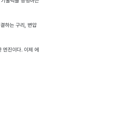
의 기술력을 증명하는
결하는 구리, 변압
 엔진이다. 이제 에