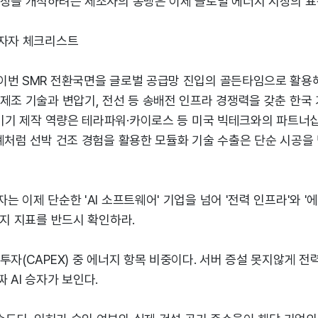
시장을 개척하려는 제조사의 동맹은 이제 글로벌 에너지 시장의 표
투자자 체크리스트
이번 SMR 전환국면을 글로벌 공급망 진입의 골든타임으로 활용해
제조 기술과 변압기, 전선 등 송배전 인프라 경쟁력을 갖춘 한국
주기기 제작 역량은 테라파워·카이로스 등 미국 빅테크와의 파트너
사례처럼 선박 건조 경험을 활용한 모듈화 기술 수출은 단순 시공
는 이제 단순한 'AI 소프트웨어' 기업을 넘어 '전력 인프라'와 '
가지 지표를 반드시 확인하라.
투자(CAPEX) 중 에너지 항목 비중이다. 서버 증설 못지않게 
 AI 승자가 보인다.