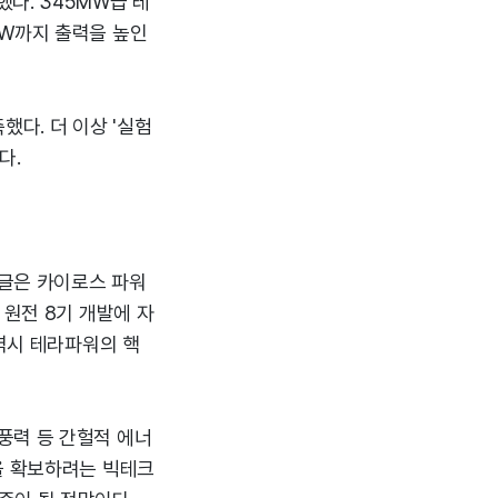
다. 345MW급 테
MW까지 출력을 높인
했다. 더 이상 '실험
다.
구글은 카이로스 파워
 원전 8기 개발에 자
 역시 테라파워의 핵
풍력 등 간헐적 에너
을 확보하려는 빅테크