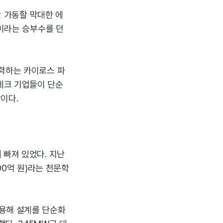
간 가동할 막대한 에
설이라는 승부수를 던
협력하는 카이로스 파
테크 기업들이 단순
막이다.
 빠져 있었다. 지난
00억 원)라는 천문학
활용해 설계를 단순화