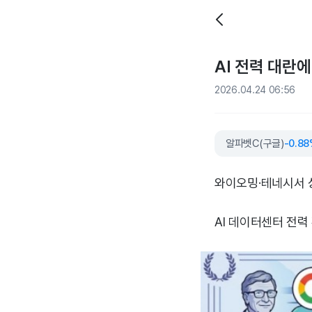
AI 전력 대란에
2026.04.24 06:56
알파벳C(구글)
-0.8
와이오밍·테네시서 상
AI 데이터센터 전력 