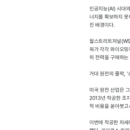
인공지능(AI) 시대
너지를 확보하지 못하
진 배경이다.
월스트리트저널(WS
워가 각각 와이오밍
히 전력을 구매하는 
거대 원전의 몰락, 
미국 원전 산업은 그
2013년 착공한 조
적 비용을 쏟아붓고
이번에 착공한 차세