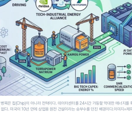
짜 병목은 칩(Chip)이 아니라 전력이다. 데이터센터를 24시간 가동할 막대한 에너지를 
 없다. 미국이 10년 만에 상업용 원전 건설이라는 승부수를 던진 배경이다.이미지=제