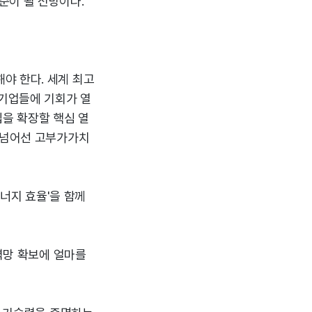
준이 될 전망이다.
야 한다. 세계 최고
 기업들에 기회가 열
십을 확장할 핵심 열
을 넘어선 고부가가치
에너지 효율'을 함께
전력망 확보에 얼마를