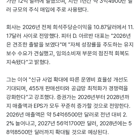
가한 12억 달러에 달했으며, 지난 1년간 약 3억4900만 달
러 규모의 주식 매입에 주로 사용됐다.
회사는 2026년 전체 희석주당순이익을 10.87달러에서 11.
17달러 사이로 전망했다. 피터 D. 아르반 대표는 "2026년
은 견조한 출발을 보였다"며 "자체 성장률을 주도하는 유지
보수 수요가 견실했고, 임의소비재 부문의 점진적 회복도
지속됐다"고 밝혔다.
그는 이어 "신규 사업 확대에 따른 운영비 효율성 개선도
기대되며, 455개 판매센터와 공급망 최적화가 경쟁력을
강화한다"고 강조했다. 증권가는 2026년부터 2028년까
지 매출액과 EPS가 모두 꾸준히 증가할 것으로 전망한다.
2026년 매출액은 약 54억6500만 달러로 전년 대비 2.
2% 늘어나고, 2027년 56억1700만 달러, 2028년에는 5
8억8500만 달러까지 확대될 것으로 예상된다.