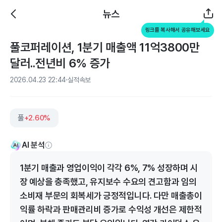
뉴스
링크를 복사해서 공유해보세요
풀코퍼레이션, 1분기 매출액 11억3800만
달러..전년비 6% 증가
2026.04.23 22:44
실적속보
풀
+2.60%
AI 분석
1분기 매출과 영업이익이 각각 6%, 7% 성장하며 시
장 예상을 충족했고, 유지보수 수요의 견고함과 임의
소비재 부문의 회복세가 긍정적입니다. 다만 매출총이
익률 하락과 판매관리비 증가로 수익성 개선은 제한적