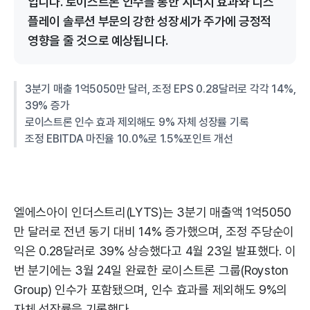
입니다. 로이스트론 인수를 통한 시너지 효과와 디스
플레이 솔루션 부문의 강한 성장세가 주가에 긍정적
영향을 줄 것으로 예상됩니다.
3분기 매출 1억5050만 달러, 조정 EPS 0.28달러로 각각 14%,
39% 증가
로이스트론 인수 효과 제외해도 9% 자체 성장률 기록
조정 EBITDA 마진율 10.0%로 1.5%포인트 개선
엘에스아이 인더스트리(LYTS)는 3분기 매출액 1억5050
만 달러로 전년 동기 대비 14% 증가했으며, 조정 주당순이
익은 0.28달러로 39% 상승했다고 4월 23일 발표했다. 이
번 분기에는 3월 24일 완료한 로이스트론 그룹(Royston
Group) 인수가 포함됐으며, 인수 효과를 제외해도 9%의
자체 성장률을 기록했다.