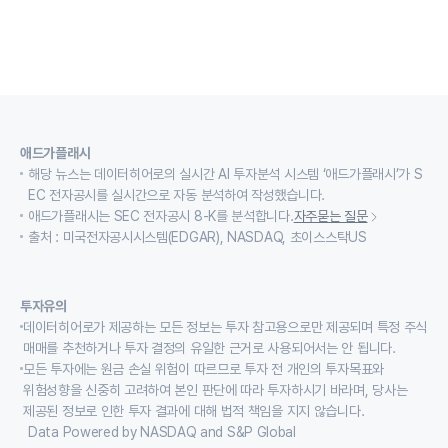
애드가플래시
해당 뉴스는 데이터히어로의 실시간 AI 투자분석 시스템 ‘애드가플래시’가 S
EC 전자공시를 실시간으로 자동 분석하여 작성했습니다.
애드가플래시는 SEC 전자공시 8-K를 분석합니다.
자주묻는 질문
출처 : 미국전자공시시스템(EDGAR), NASDAQ, 초이스스탁US
투자유의
데이터히어로가 제공하는 모든 정보는 투자 참고용으로만 제공되며 특정 주식
매매를 추천하거나 투자 결정의 유일한 근거로 사용되어서는 안 됩니다.
모든 투자에는 원금 손실 위험이 따르므로 투자 전 개인의 투자목표와
위험성향을 신중히 고려하여 본인 판단에 따라 투자하시기 바라며, 당사는
제공된 정보로 인한 투자 결과에 대해 법적 책임을 지지 않습니다.
Data Powered by NASDAQ and S&P Global