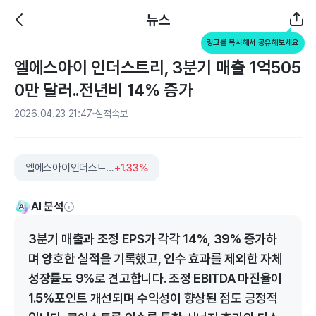
뉴스
링크를 복사해서 공유해보세요
엘에스아이 인더스트리, 3분기 매출 1억505
0만 달러..전년비 14% 증가
2026.04.23 21:47
실적속보
엘에스아이인더스트리
+1.33%
AI 분석
3분기 매출과 조정 EPS가 각각 14%, 39% 증가하
며 양호한 실적을 기록했고, 인수 효과를 제외한 자체
성장률도 9%로 견고합니다. 조정 EBITDA 마진율이
1.5%포인트 개선되며 수익성이 향상된 점도 긍정적