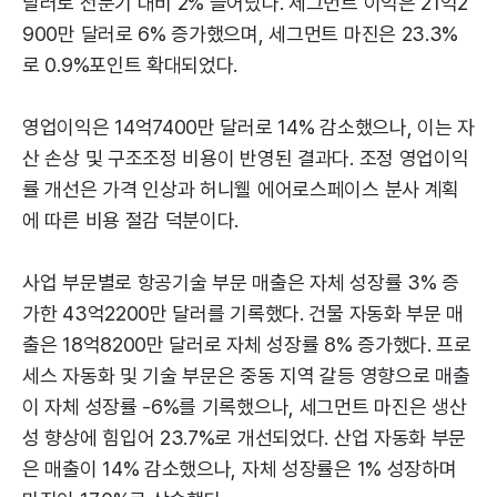
달러로 전분기 대비 2% 늘어났다. 세그먼트 이익은 21억2
900만 달러로 6% 증가했으며, 세그먼트 마진은 23.3%
로 0.9%포인트 확대되었다.
영업이익은 14억7400만 달러로 14% 감소했으나, 이는 자
산 손상 및 구조조정 비용이 반영된 결과다. 조정 영업이익
률 개선은 가격 인상과 허니웰 에어로스페이스 분사 계획
에 따른 비용 절감 덕분이다.
사업 부문별로 항공기술 부문 매출은 자체 성장률 3% 증
가한 43억2200만 달러를 기록했다. 건물 자동화 부문 매
출은 18억8200만 달러로 자체 성장률 8% 증가했다. 프로
세스 자동화 및 기술 부문은 중동 지역 갈등 영향으로 매출
이 자체 성장률 -6%를 기록했으나, 세그먼트 마진은 생산
성 향상에 힘입어 23.7%로 개선되었다. 산업 자동화 부문
은 매출이 14% 감소했으나, 자체 성장률은 1% 성장하며