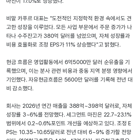
마진이 17.0%로 상승했다.
비말 카푸르 대표는 "도전적인 지정학적 환경 속에서도 견
고한 성장을 이루었다. 모든 사업 부문에서 주문 증가가 나
타나 수주잔고가 380억 달러를 넘었으며, 자체 성장률과
비용 효율화로 조정 EPS가 11% 상승했다"고 밝혔다.
현금 흐름은 영업활동에서 6억5000만 달러 순유출을 기
록했으며, 이는 분사 관련 비용과 중동 지역 분쟁 영향에서
기인했다. 자유현금흐름은 5600만 달러를 기록해 전년 대
비 감소했다.
회사는 2026년 연간 매출을 388억~398억 달러로, 자체
성장률 3~6%를 전망했다. 세그먼트 마진은 22.7~23.1%
범위에서 0.2~0.6%포인트 개선을 예상하고 있다. 조정 E
PS는 10.35~10.65달러로 전년 대비 6~9% 증가할 전망