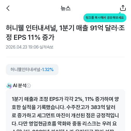
뉴스
링크를 복사해서 공유해보세요
허니웰 인터내셔널, 1분기 매출 91억 달러·조
정 EPS 11% 증가
2026.04.23 19:06
실적속보
허니웰인터내셔널
-1.32%
AI 분석
1분기 매출과 조정 EPS가 각각 2%, 11% 증가하며 양
호한 실적을 기록했습니다. 수주잔고가 383억 달러
로 증가하고 세그먼트 마진이 개선된 점은 긍정적입니
다. 다만 영업현금흐름 악화와 중동 리스크는 우려 요