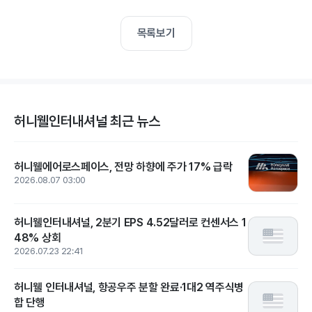
목록보기
허니웰인터내셔널 최근 뉴스
허니웰에어로스페이스, 전망 하향에 주가 17% 급락
2026.08.07 03:00
허니웰인터내셔널, 2분기 EPS 4.52달러로 컨센서스 1
48% 상회
2026.07.23 22:41
허니웰 인터내셔널, 항공우주 분할 완료·1대2 역주식병
합 단행