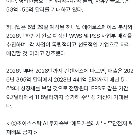
이다. 영업현금흐름은 44억~47억 달러, 자유현금흐름은
53억~56억 달러를 기대하고 있다.
허니웰은 6월 29일 예정된 허니웰 에어로스페이스 분사와
2026년 하반기 완료 예정인 WWS 및 PSS 사업부 매각을
추진하며 "각 사업이 독립적이고 선도적인 기업으로 자리
매김할 것"이라고 강조했다.
2026년부터 2028년까지 컨센서스에 따르면, 매출은 202
6년 395억 달러에서 2028년 441억 달러까지 매년 5~
6%대 성장세를 보일 것으로 전망된다. EPS도 같은 기간
9.7달러에서 11.8달러까지 증가해 수익성 개선이 기대된
다.
< ⓒ초이스스탁 AI 투자속보 ‘애드가플래시’ - 무단전재 &
재배포 금지 >