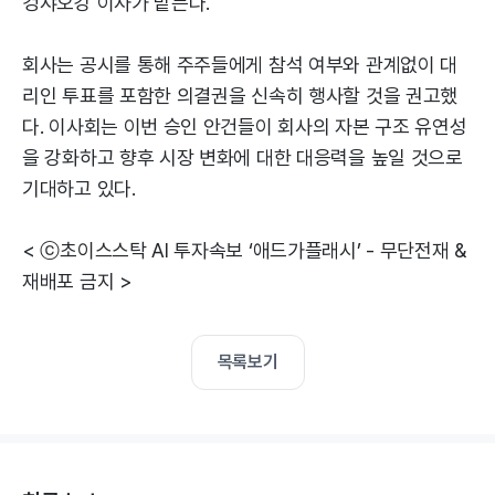
겅샤오강 이사가 맡는다.
회사는 공시를 통해 주주들에게 참석 여부와 관계없이 대
리인 투표를 포함한 의결권을 신속히 행사할 것을 권고했
다. 이사회는 이번 승인 안건들이 회사의 자본 구조 유연성
을 강화하고 향후 시장 변화에 대한 대응력을 높일 것으로
기대하고 있다.
< ⓒ초이스스탁 AI 투자속보 ‘애드가플래시’ - 무단전재 &
재배포 금지 >
목록보기