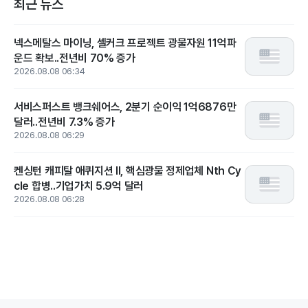
최근 뉴스
넥스메탈스 마이닝, 셀커크 프로젝트 광물자원 11억파
운드 확보..전년비 70% 증가
2026.08.08 06:34
서비스퍼스트 뱅크쉐어스, 2분기 순이익 1억6876만
달러..전년비 7.3% 증가
2026.08.08 06:29
켄싱턴 캐피탈 애퀴지션 II, 핵심광물 정제업체 Nth Cy
cle 합병..기업가치 5.9억 달러
2026.08.08 06:28