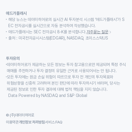
애드가플래시
해당 뉴스는 데이터히어로의 실시간 AI 투자분석 시스템 ‘애드가플래시’가 S
EC 전자공시를 실시간으로 자동 분석하여 작성했습니다.
애드가플래시는 SEC 전자공시 8-K를 분석합니다.
자주묻는 질문
출처 : 미국전자공시시스템(EDGAR), NASDAQ, 초이스스탁US
투자유의
데이터히어로가 제공하는 모든 정보는 투자 참고용으로만 제공되며 특정 주식
매매를 추천하거나 투자 결정의 유일한 근거로 사용되어서는 안 됩니다.
모든 투자에는 원금 손실 위험이 따르므로 투자 전 개인의 투자목표와
위험성향을 신중히 고려하여 본인 판단에 따라 투자하시기 바라며, 당사는
제공된 정보로 인한 투자 결과에 대해 법적 책임을 지지 않습니다.
Data Powered by NASDAQ and S&P Global
© (주)데이터히어로
이용약관
개인정보 처리방침
서비스 FAQ