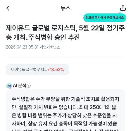
뉴스
링크를 복사해서 공유해보세요
제이유드 글로벌 로지스틱, 5월 22일 정기주
총 개최..주식병합 승인 추진
2026.04.23 05:01
기업거버넌스
제이유드글로벌로지스틱
+13.52%
AI 분석
주식병합은 주가 부양을 위한 기술적 조치로 활용되지
만, 실질적 가치 변화는 없습니다. 최대 250대1의 넓
은 병합 비율 범위는 주가가 상당히 낮은 수준임을 시
사하며, 상장 유지 요건 충족이 목적일 가능성이 있습