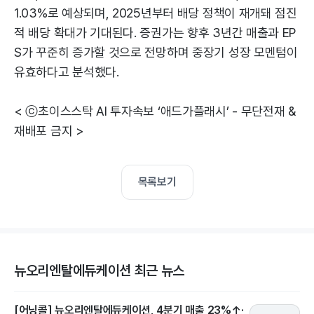
1.03%로 예상되며, 2025년부터 배당 정책이 재개돼 점진
적 배당 확대가 기대된다. 증권가는 향후 3년간 매출과 EP
S가 꾸준히 증가할 것으로 전망하며 중장기 성장 모멘텀이
유효하다고 분석했다.
< ⓒ초이스스탁 AI 투자속보 ‘애드가플래시’ - 무단전재 &
재배포 금지 >
목록보기
뉴오리엔탈에듀케이션 최근 뉴스
[어닝콜] 뉴오리엔탈에듀케이션, 4분기 매출 23%↑·