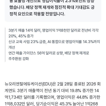
용 효율성 개선으로 영업이익률이 2.3%포인트 상승
했습니다. 배당 정책 재개와 점진적 확대 기대감도 긍
정적 요인으로 작용할 전망입니다.
3분기 매출 14억 달러, 영업이익 1억8천만 달러로 전년비 각각
20%, 45% 증가
신규 교육 사업 23% 급증, AI 통합으로 영업이익률 14.3%까지
개선
연간 매출 가이던스 56억 달러로 상향, 배당 정책 재개로
주주환원 강화
뉴오리엔탈에듀케이션(EDU)은 2월 28일 종료된 2026 회
계연도 3분기 매출액이 전년 동기 대비 19.8% 증가한 14
억1,734만 달러를 기록했으며, 영업이익은 44.8% 증가한
1억8,032만 달러, 당기순이익은 45.3% 늘어난 1억268