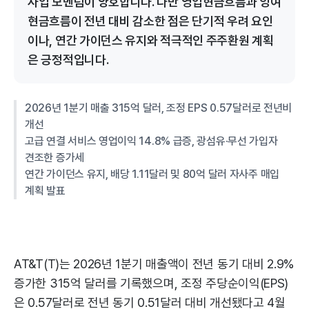
사업 모멘텀이 양호합니다. 다만 영업현금흐름과 잉여
현금흐름이 전년 대비 감소한 점은 단기적 우려 요인
이나, 연간 가이던스 유지와 적극적인 주주환원 계획
은 긍정적입니다.
2026년 1분기 매출 315억 달러, 조정 EPS 0.57달러로 전년비
개선
고급 연결 서비스 영업이익 14.8% 급증, 광섬유·무선 가입자
견조한 증가세
연간 가이던스 유지, 배당 1.11달러 및 80억 달러 자사주 매입
계획 발표
AT&T(T)는 2026년 1분기 매출액이 전년 동기 대비 2.9%
증가한 315억 달러를 기록했으며, 조정 주당순이익(EPS)
은 0.57달러로 전년 동기 0.51달러 대비 개선됐다고 4월