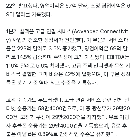
22일 발표했다. 영업이익은 67억 달러, 조정 영업이익은 6
9억 달러를 기록했다.
1분기 실적은 고급 연결 서비스(Advanced Connectivit
y) 사업의 견조한 성장세가 견인했다. 이 부문의 서비스 매
출은 229억 달러로 3.6% 증가했고, 영업이익은 69억 달
러로 14.8% 급증하며 수익성이 크게 개선됐다. EBITDA는
116억 달러로 5.6% 확대됐다. 고급 주택 인터넷과 무선 서
비스를 결합한 고객 비중은 42%에 달했으며, 이 부문 성장
률은 분기 기준 역대 최고 수준을 기록했다.
고객 순증가도 두드러졌다. 고급 연결 서비스 관련 전체 인
터넷 순증가는 58만4000건으로, 이 중 광섬유가 29만20
00건, 고정형 무선이 29만2000건을 차지했다. 유료 가입
자 후불폰 순증가는 29만4000건을 기록했으며, 유료 후
불폰 이탈률은 0.89%로 안정적인 수준을 유지했다.