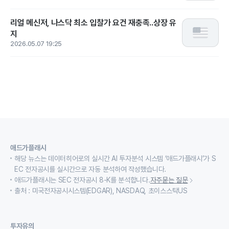
리얼 메신저, 나스닥 최소 입찰가 요건 재충족..상장 유
지
2026.05.07 19:25
애드가플래시
해당 뉴스는 데이터히어로의 실시간 AI 투자분석 시스템 ‘애드가플래시’가 S
EC 전자공시를 실시간으로 자동 분석하여 작성했습니다.
애드가플래시는 SEC 전자공시 8-K를 분석합니다.
자주묻는 질문
출처 : 미국전자공시시스템(EDGAR), NASDAQ, 초이스스탁US
투자유의