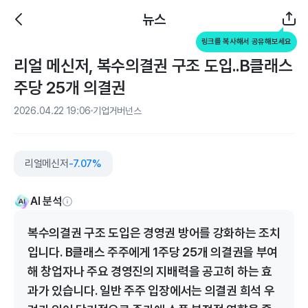
뉴스
링크를 복사해서 공유해보세요
리얼 메신저, 복수의결권 구조 도입..B클래스
주당 25개 의결권
2026.04.22 19:06
기업거버넌스
리얼메신저
-7.07%
AI 분석
복수의결권 구조 도입은 경영권 방어를 강화하는 조치
입니다. B클래스 주주에게 1주당 25개 의결권을 부여
해 창업자나 주요 경영진의 지배력을 공고히 하는 효
과가 있습니다. 일반 주주 입장에서는 의결권 희석 우