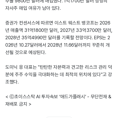
주를 9800만 달러에 매입했다. 1억1700만 달러 상당의
자사주 매입 여유가 남아 있다.
증권가 컨센서스에 따르면 이스트 웨스트 뱅코프는 2026
년 매출액 31억1800만 달러, 2027년 33억3700만 달러,
2028년 35억4990만 달러를 기록할 전망이다. EPS는 2
026년 10.27달러에서 2028년 11.66달러까지 꾸준히 개
선될 것으로 예상된다.
도미닉 응 대표는 "탄탄한 자본력과 견고한 리스크 관리 덕
분에 주주 수익을 극대화하는 데 최적의 위치에 있다"고 강
조했다.
< ⓒ초이스스탁 AI 투자속보 ‘애드가플래시’ - 무단전재 &
재배포 금지 >