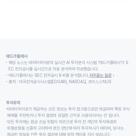
애드가플래시
해당 뉴스는 데이터히어로의 실시간 AI 투자분석 시스템 ‘애드가플래시’가 S
EC 전자공시를 실시간으로 자동 분석하여 작성했습니다.
애드가플래시는 SEC 전자공시 8-K를 분석합니다.
자주묻는 질문
출처 : 미국전자공시시스템(EDGAR), NASDAQ, 초이스스탁US
투자유의
데이터히어로가 제공하는 모든 정보는 투자 참고용으로만 제공되며 특정 주식
매매를 추천하거나 투자 결정의 유일한 근거로 사용되어서는 안 됩니다.
모든 투자에는 원금 손실 위험이 따르므로 투자 전 개인의 투자목표와
위험성향을 신중히 고려하여 본인 판단에 따라 투자하시기 바라며, 당사는
제공된 정보로 인한 투자 결과에 대해 법적 책임을 지지 않습니다.