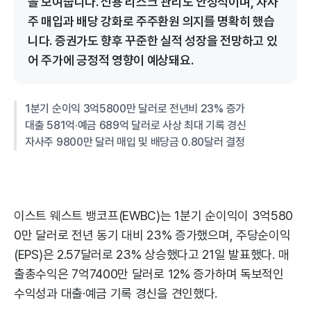
을 보여줍니다. 신용 리스크 관리도 안정적이며, 자사
주 매입과 배당 강화로 주주환원 의지를 명확히 했습
니다. 증권가도 향후 꾸준한 실적 성장을 전망하고 있
어 주가에 긍정적 영향이 예상돼요.
1분기 순이익 3억5800만 달러로 전년비 23% 증가
대출 581억·예금 689억 달러로 사상 최대 기록 경신
자사주 9800만 달러 매입 및 배당금 0.80달러 결정
이스트 웨스트 뱅코프(EWBC)는 1분기 순이익이 3억580
0만 달러로 전년 동기 대비 23% 증가했으며, 주당순이익
(EPS)은 2.57달러로 23% 상승했다고 21일 발표했다. 매
출총수익은 7억7400만 달러로 12% 증가하며 독보적인
수익성과 대출·예금 기록 경신을 견인했다.