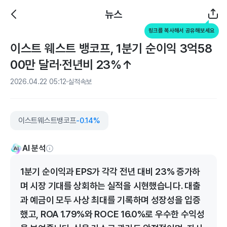
뉴스
링크를 복사해서 공유해보세요
이스트 웨스트 뱅코프, 1분기 순이익 3억58
00만 달러·전년비 23%↑
2026.04.22 05:12
실적속보
이스트웨스트뱅코프
-0.14%
AI 분석
1분기 순이익과 EPS가 각각 전년 대비 23% 증가하
며 시장 기대를 상회하는 실적을 시현했습니다. 대출
과 예금이 모두 사상 최대를 기록하며 성장성을 입증
했고, ROA 1.79%와 ROCE 16.0%로 우수한 수익성