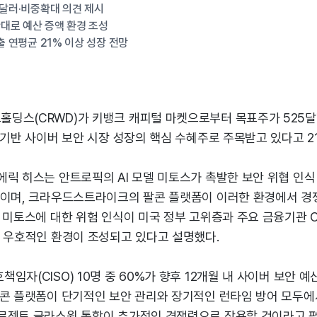
5달러·비중확대 의견 제시
확대로 예산 증액 환경 조성
출 연평균 21% 이상 성장 전망
딩스(CRWD)가 키뱅크 캐피털 마켓으로부터 목표주가 525달러
 기반 사이버 보안 시장 성장의 핵심 수혜주로 주목받고 있다고 2
릭 히스는 안트로픽의 AI 모델 미토스가 촉발한 보안 위협 인식
것이며, 크라우드스트라이크의 팔콘 플랫폼이 이러한 환경에서 경
는 미토스에 대한 위험 인식이 미국 정부 고위층과 주요 금융기관 
에 우호적인 환경이 조성되고 있다고 설명했다.
임자(CISO) 10명 중 60%가 향후 12개월 내 사이버 보안 
팔콘 플랫폼이 단기적인 보안 관리와 장기적인 런타임 방어 모두에
로젝트 글라스윙 통합이 추가적인 경쟁력으로 작용할 것이라고 