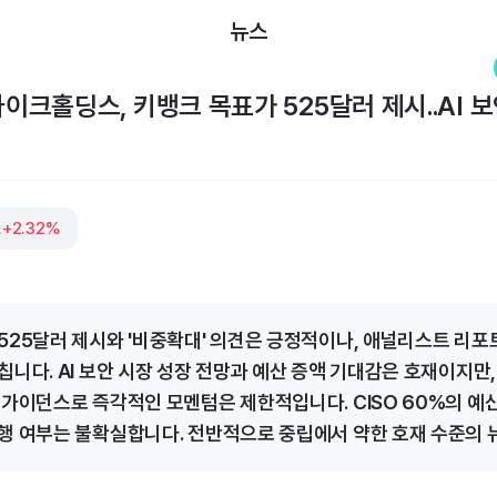
뉴스
크홀딩스, 키뱅크 목표가 525달러 제시..AI 보
딩스
+2.32%
525달러 제시와 '비중확대' 의견은 긍정적이나, 애널리스트 리포
니다. AI 보안 시장 성장 전망과 예산 증액 기대감은 호재이지만,
 가이던스로 즉각적인 모멘텀은 제한적입니다. CISO 60%의 예산
행 여부는 불확실합니다. 전반적으로 중립에서 약한 호재 수준의 