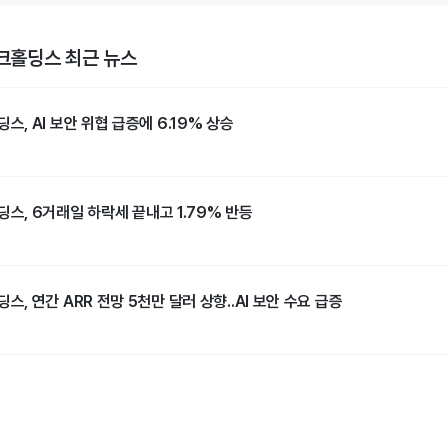
홀딩스 최근 뉴스
 AI 보안 위협 급증에 6.19% 상승
, 6거래일 하락세 끝내고 1.79% 반등
 연간 ARR 전망 5천만 달러 상향..AI 보안 수요 급증