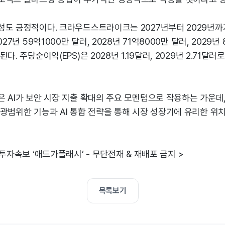
성도 긍정적이다. 크라우드스트라이크는 2027년부터 2029년까
027년 59억1000만 달러, 2028년 71억8000만 달러, 2029년
다. 주당순이익(EPS)은 2028년 1.19달러, 2029년 2.71달
은 AI가 보안 시장 지출 확대의 주요 모멘텀으로 작용하는 가운
광범위한 기능과 AI 통합 전략을 통해 시장 성장기에 유리한 위
 투자속보 ‘애드가플래시’ - 무단전재 & 재배포 금지 >
목록보기