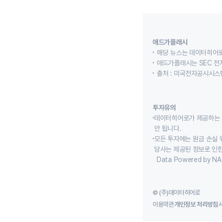
애드가플래시
해당 뉴스는 데이터히어로
애드가플래시는 SEC 전
출처 : 미국전자공시시스템
투자유의
데이터히어로가 제공하는 
안 됩니다.
모든 투자에는 원금 손실 
당사는 제공된 정보로 인한
Data Powered by NA
© (주)데이터히어로
이용약관
개인정보 처리방침