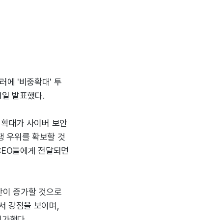
에 '비중확대' 투
1일 발표했다.
 확대가 사이버 보안
쟁 우위를 확보할 것
CEO들에게 전달되면
예산이 증가할 것으로
서 강점을 보이며,
평가했다.