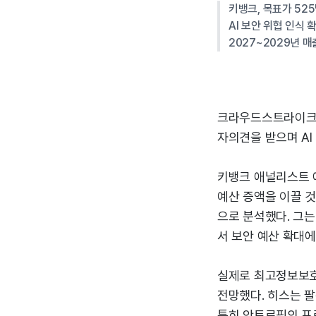
키뱅크, 목표가 52
AI 보안 위협 인식 
2027~2029년 매
크라우드스트라이크홀
자의견을 받으며 AI
키뱅크 애널리스트 에
예산 증액을 이끌 
으로 분석했다. 그
서 보안 예산 확대
실제로 최고정보보호책
전망했다. 히스는 
특히 안트로픽의 프