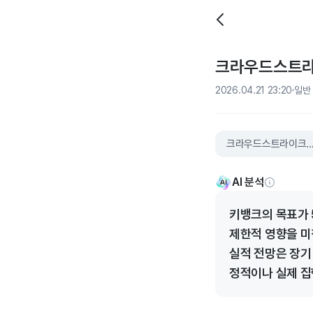
크라우드스트라이
2026.04.21 23:20
일반
크라우드스트라이크홀
AI 분석
키뱅크의 목표가 
제한적 영향을 미칩
실적 전망은 장기
정적이나 실제 집