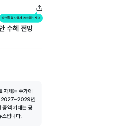
링크를 복사해서 공유해보세요
안 수혜 전망
트 자체는 주가에
 2027~2029년
 증액 기대는 긍
뉴스입니다.