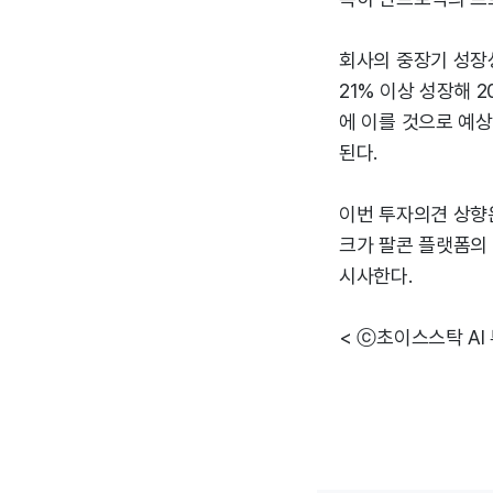
회사의 중장기 성장
21% 이상 성장해 2
에 이를 것으로 예상된
된다.
이번 투자의견 상향
크가 팔콘 플랫폼의 
시사한다.
< ⓒ초이스스탁 AI