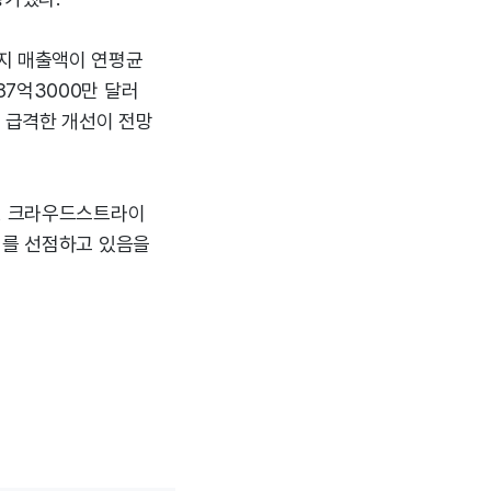
지 매출액이 연평균
 87억3000만 달러
러로 급격한 개선이 전망
데, 크라우드스트라이
치를 선점하고 있음을