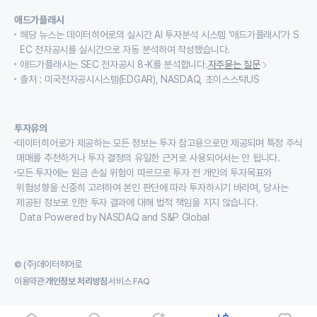
애드가플래시
해당 뉴스는 데이터히어로의 실시간 AI 투자분석 시스템 ‘애드가플래시’가 S
EC 전자공시를 실시간으로 자동 분석하여 작성했습니다.
애드가플래시는 SEC 전자공시 8-K를 분석합니다.
자주묻는 질문
출처 : 미국전자공시시스템(EDGAR), NASDAQ, 초이스스탁US
투자유의
데이터히어로가 제공하는 모든 정보는 투자 참고용으로만 제공되며 특정 주식
매매를 추천하거나 투자 결정의 유일한 근거로 사용되어서는 안 됩니다.
모든 투자에는 원금 손실 위험이 따르므로 투자 전 개인의 투자목표와
위험성향을 신중히 고려하여 본인 판단에 따라 투자하시기 바라며, 당사는
제공된 정보로 인한 투자 결과에 대해 법적 책임을 지지 않습니다.
Data Powered by NASDAQ and S&P Global
© (주)데이터히어로
이용약관
개인정보 처리방침
서비스 FAQ