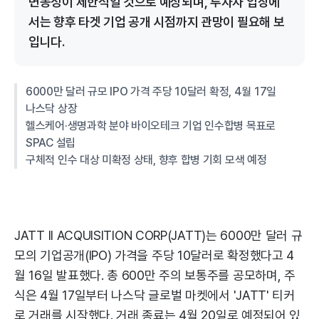
변동성이 제한적일 것으로 예상되며, 투자자 입장에
서는 향후 타겟 기업 공개 시점까지 관망이 필요해 보
입니다.
6000만 달러 규모 IPO 가격 주당 10달러 확정, 4월 17일
나스닥 상장
헬스케어·생명과학 분야 바이오테크 기업 인수합병 목표로
SPAC 설립
구체적 인수 대상 미확정 상태, 향후 합병 기회 모색 예정
JATT II ACQUISITION CORP(JATT)는 6000만 달러 규
모의 기업공개(IPO) 가격을 주당 10달러로 확정했다고 4
월 16일 발표했다. 총 600만 주의 보통주를 공모하며, 주
식은 4월 17일부터 나스닥 글로벌 마켓에서 'JATT' 티커
로 거래를 시작했다. 거래 종료는 4월 20일로 예정되어 있