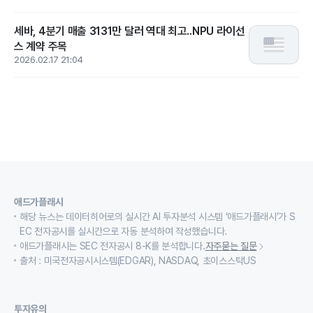
세바, 4분기 매출 3131만 달러 역대 최고..NPU 라이선
스 계약 주목
2026.02.17 21:04
애드가플래시
해당 뉴스는 데이터히어로의 실시간 AI 투자분석 시스템 ‘애드가플래시’가 S
EC 전자공시를 실시간으로 자동 분석하여 작성했습니다.
애드가플래시는 SEC 전자공시 8-K를 분석합니다.
자주묻는 질문
출처 : 미국전자공시시스템(EDGAR), NASDAQ, 초이스스탁US
투자유의