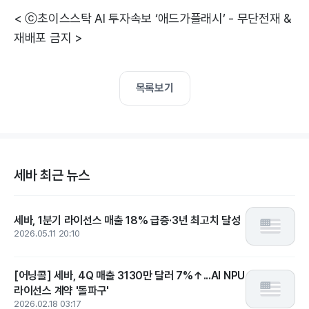
< ⓒ초이스스탁 AI 투자속보 ‘애드가플래시’ - 무단전재 &
재배포 금지 >
목록보기
세바 최근 뉴스
세바, 1분기 라이선스 매출 18% 급증·3년 최고치 달성
2026.05.11 20:10
[어닝콜] 세바, 4Q 매출 3130만 달러 7%↑...AI NPU
라이선스 계약 '돌파구'
2026.02.18 03:17