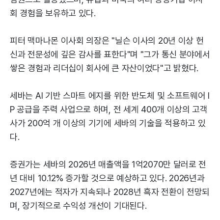
회 경험을 보유하고 있다.
피터 맥마나몬 이사회 의장은 "닐슨 이사의 20년 이상 헌
신과 전문성에 깊은 감사를 표한다"며 "그가 통신 분야에서
쌓은 경험과 리더십이 회사에 큰 자산이었다"고 밝혔다.
세바는 AI 기반 스마트 에지를 위한 반도체 및 소프트웨어 I
P 공급을 주력 사업으로 하며, 전 세계 400개 이상의 고객
사가 200억 개 이상의 기기에 세바의 기술을 적용하고 있
다.
증권가는 세바의 2026년 매출액을 1억2070만 달러로 전
년 대비 10.12% 증가할 것으로 예상하고 있다. 2026년과
2027년에는 적자가 지속되나 2028년 흑자 전환이 전망되
며, 장기적으로 수익성 개선이 기대된다.