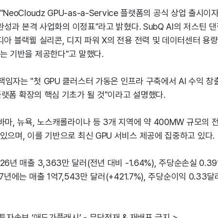
NeoCloudz GPU-as-a-Service 플랫폼의 공식 상업 출시이자
 완성과 본격 사업화의 이정표"라고 밝혔다. SubQ AI의 저스틴 댄젤
디아 블랙웰 실리콘, 디지 파워 X의 전용 전력 및 데이터센터 용량은
는 기반을 제공한다"고 말했다.
임자는 "첫 GPU 클러스터 가동은 인프라 구축에서 AI 수익 
z 플랫폼 확장의 핵심 기초가 될 것"이라고 설명했다.
바마, 뉴욕, 노스캐롤라이나 등 3개 지역에 약 400MW 규모의
있으며, 이를 기반으로 최신 GPU 서비스 제공에 집중하고 있다.
6년 매출 3,363만 달러(전년 대비 -1.64%), 주당순손실 0.
7년에는 매출 1억7,543만 달러(+421.7%), 주당순이익 0.33
 투자속보 ‘애드가플래시’ - 무단전재 & 재배포 금지 >