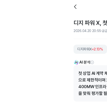
디지 파워 X, 
2026.04.20 20:55
공
디지파워X
+2.13%
AI 분석
첫 상업 AI 계약
으로 제한적이며 2
400MW 인프라
을 맞춰 평가할 