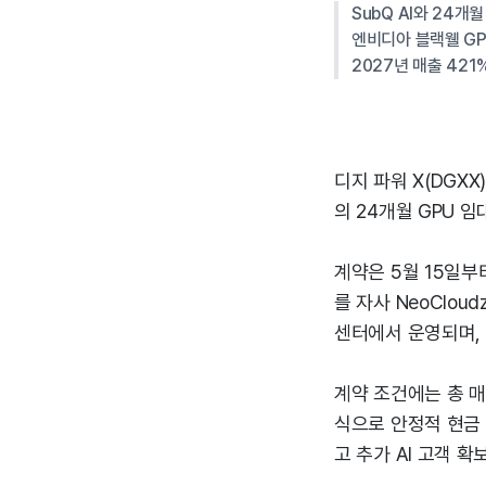
SubQ AI와 24개월
엔비디아 블랙웰 GPU
2027년 매출 42
디지 파워 X(DGXX
의 24개월 GPU 
계약은 5월 15일부
를 자사 NeoClo
센터에서 운영되며, 
계약 조건에는 총 매
식으로 안정적 현금 
고 추가 AI 고객 확