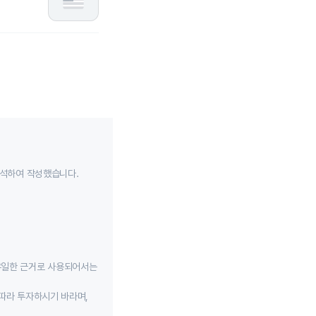
분석하여 작성했습니다.
유일한 근거로 사용되어서는
따라 투자하시기 바라며,