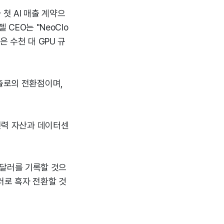
 첫 AI 매출 계약으
 CEO는 "NeoClo
 수천 대 GPU 규
창출로의 전환점이며,
 전력 자산과 데이터센
39달러를 기록할 것으
달러로 흑자 전환할 것