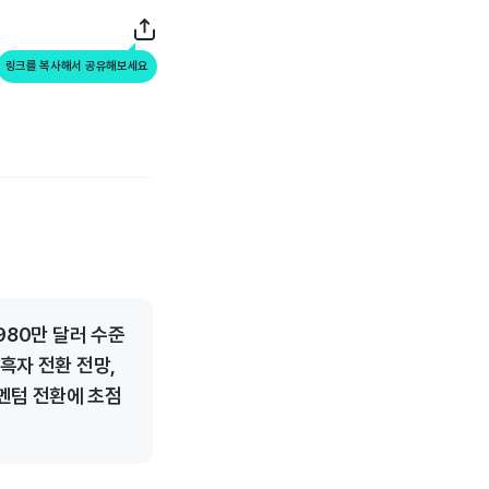
링크를 복사해서 공유해보세요
980만 달러 수준
흑자 전환 전망,
멘텀 전환에 초점