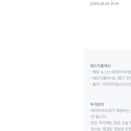
2026.06.03 21:01
애드가플래시
해당 뉴스는 데이터히어로
애드가플래시는 SEC 전
출처 : 미국전자공시시스템
투자유의
데이터히어로가 제공하는 
안 됩니다.
모든 투자에는 원금 손실 
당사는 제공된 정보로 인한