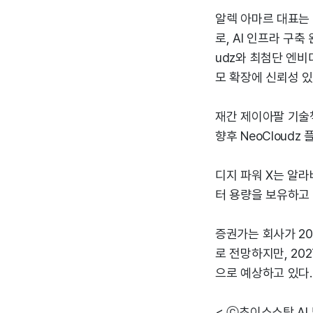
알렉 아마르 대표는 "
로, AI 인프라 구축
udz와 최첨단 엔비
모 확장에 신뢰성 있
재간 제이아팔 기술책
향후 NeoCloud
디지 파워 X는 알라
터 용량을 보유하고 
증권가는 회사가 202
로 전망하지만, 202
으로 예상하고 있다.
< ⓒ초이스스탁 AI