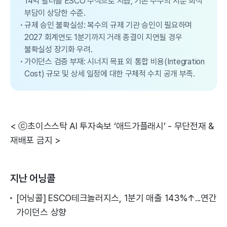
14억 달러를 ESCO 주식으로 지급, 기존 주주의 지분 희석
부담이 상당한 수준.
규제 승인 불확실성: 복수의 규제 기관 승인이 필요하며
2027 회계연도 1분기까지 거래 종결이 지연될 경우
불확실성 장기화 우려.
가이던스 검증 부재: 시너지 목표 외 통합 비용(Integration
Cost) 규모 및 상세 일정에 대한 구체적 수치 공개 부족.
< ⓒ초이스스탁 AI 투자속보 ‘애드가플래시’ - 무단전재 &
재배포 금지 >
지난 어닝콜
[어닝콜] ESCO테크놀러지스, 1분기 매출 143%↑...연간
가이던스 상향