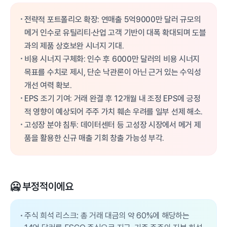
전략적 포트폴리오 확장: 연매출 5억9000만 달러 규모의
메거 인수로 유틸리티·산업 고객 기반이 대폭 확대되며 도블
과의 제품 상호보완 시너지 기대.
비용 시너지 구체화: 인수 후 6000만 달러의 비용 시너지
목표를 수치로 제시, 단순 낙관론이 아닌 근거 있는 수익성
개선 여력 확보.
EPS 조기 기여: 거래 완결 후 12개월 내 조정 EPS에 긍정
적 영향이 예상되어 주주 가치 훼손 우려를 일부 선제 해소.
고성장 분야 침투: 데이터센터 등 고성장 시장에서 메거 제
품을 활용한 신규 매출 기회 창출 가능성 부각.
🥶 부정적이에요
주식 희석 리스크: 총 거래 대금의 약 60%에 해당하는