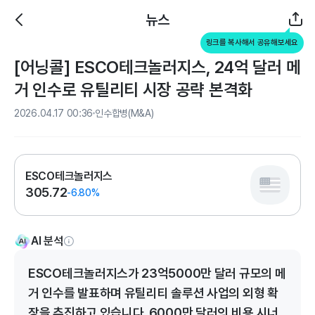
뉴스
링크를 복사해서 공유해보세요
[어닝콜] ESCO테크놀러지스, 24억 달러 메
거 인수로 유틸리티 시장 공략 본격화
2026.04.17 00:36
인수합병(M&A)
ESCO테크놀러지스
305.72
-6.80%
AI 분석
ESCO테크놀러지스가 23억5000만 달러 규모의 메
거 인수를 발표하며 유틸리티 솔루션 사업의 외형 확
장을 추진하고 있습니다. 6000만 달러의 비용 시너