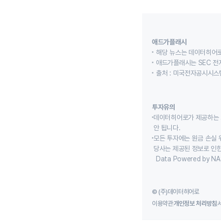
애드가플래시
해당 뉴스는 데이터히어로
애드가플래시는 SEC 전
출처 : 미국전자공시시스템
투자유의
데이터히어로가 제공하는 
안 됩니다.
모든 투자에는 원금 손실 
당사는 제공된 정보로 인한
Data Powered by NA
© (주)데이터히어로
이용약관
개인정보 처리방침