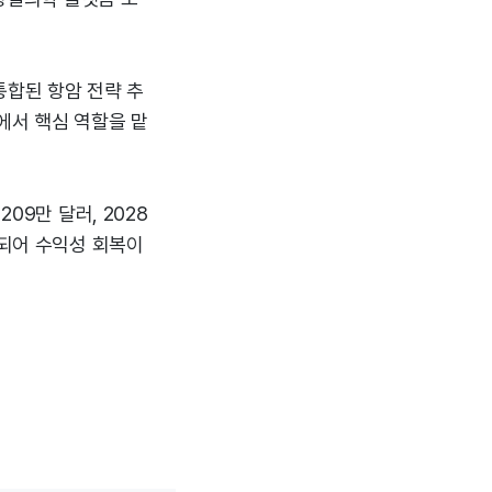
통합된 항암 전략 추
에서 핵심 역할을 맡
09만 달러, 2028
망되어 수익성 회복이