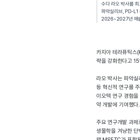
수다 라오 박사를 
파악실리브, PD-L1
2026~2027년 매
카지아 테라퓨틱스(K
략을 강화한다고 15
라오 박사는 파악실리
등 혁신적 연구를 주
이오텍 연구 경험을
약 개발에 기여했다.
주요 연구개발 과제로는
생물학을 겨냥한 단백
램 MSETC가 포함