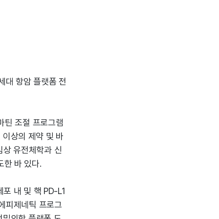
세대 항암 플랫폼 전
로마틴 조절 프로그램
 이상의 제약 및 바
임상 유전체학과 신
한 바 있다.
 내 및 핵 PD-L1
겟 에피제네틱 프로그
 정밀의학 플랫폼 도