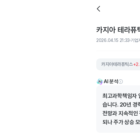
카지아 테라퓨틱
2026.04.15 21:33
기업
카지아테라퓨틱스
+2
AI 분석
최고과학책임자 임
습니다. 20년 경
전망과 지속적인 
되나 주가 상승 