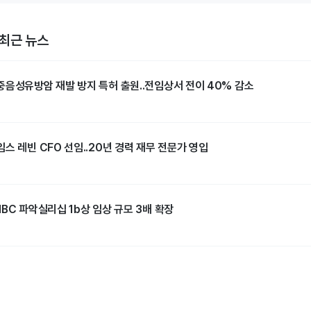
최근 뉴스
중음성유방암 재발 방지 특허 출원..전임상서 전이 40% 감소
스 레빈 CFO 선임..20년 경력 재무 전문가 영입
BC 파악실리십 1b상 임상 규모 3배 확장