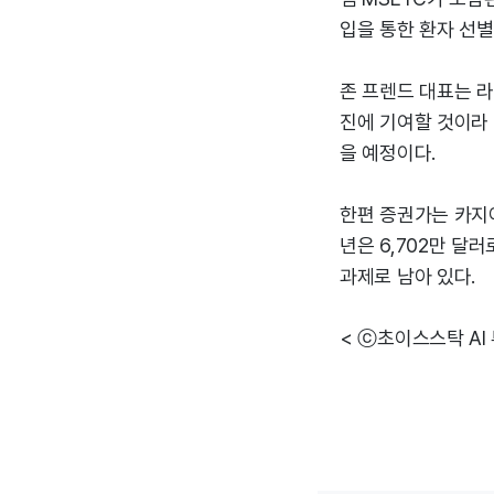
입을 통한 환자 선별
존 프렌드 대표는 라
진에 기여할 것이라 
을 예정이다.
한편 증권가는 카지아의
년은 6,702만 달
과제로 남아 있다.
< ⓒ초이스스탁 AI