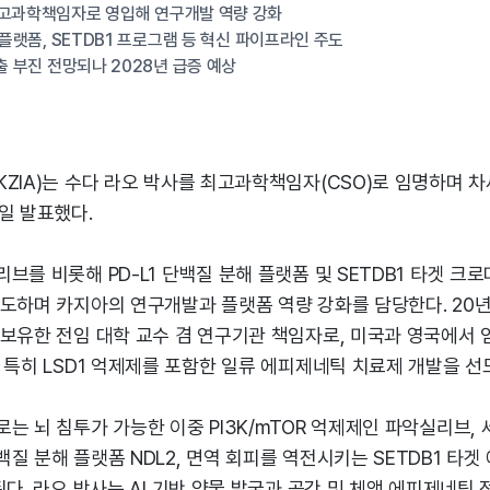
최고과학책임자로 영입해 연구개발 역량 강화
 플랫폼, SETDB1 프로그램 등 혁신 파이프라인 주도
출 부진 전망되나 2028년 급증 예상
ZIA)는 수다 라오 박사를 최고과학책임자(CSO)로 임명하며 차
일 발표했다.
브를 비롯해 PD-L1 단백질 분해 플랫폼 및 SETDB1 타겟 크
도하며 카지아의 연구개발과 플랫폼 역량 강화를 담당한다. 20년
 보유한 전임 대학 교수 겸 연구기관 책임자로, 미국과 영국에서 
 특히 LSD1 억제제를 포함한 일류 에피제네틱 치료제 개발을 선도
 뇌 침투가 가능한 이중 PI3K/mTOR 억제제인 파악실리브, 세포
질 분해 플랫폼 NDL2, 면역 회피를 역전시키는 SETDB1 타
된다. 라오 박사는 AI 기반 약물 발굴과 공간 및 체액 에피제네틱