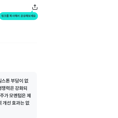
링크를 복사해서 공유해보세요
결
일스톤 부담이 없
 경쟁력은 강화되
기 주가 모멘텀은 제
 개선 효과는 없