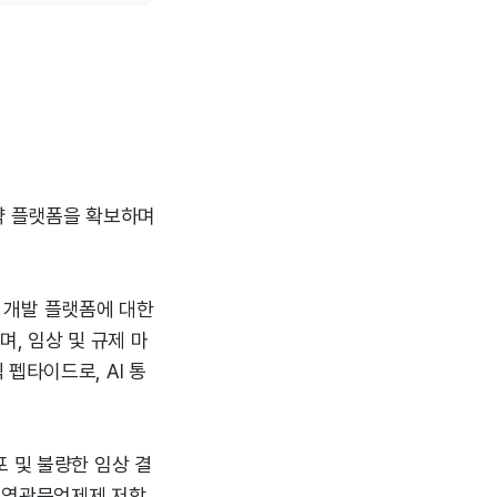
약 플랫폼을 확보하며
품 개발 플랫폼에 대한
, 임상 및 규제 마
펩타이드로, AI 통
 및 불량한 임상 결
 면역관문억제제 저항