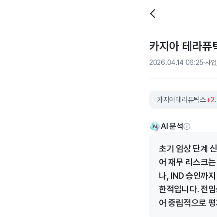
카지아 테라퓨틱
2026.04.14 06:25
사업
카지아테라퓨틱스
+2
AI 분석
초기 임상 단계 
어 재무 리스크는
나, IND 승인까
한적입니다. 전임
어 중립적으로 평