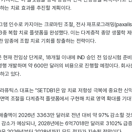
 하는 치료 효과를 추진할 계획이다.
그램 인수로 카지아는 크로마틴 조절, 전사 재프로그래밍(paxalisi
등 3중 복합 치료 플랫폼을 완성했다. 이는 다계층적 종양 생물학 
한 암종에 조합 치료 기회를 창출하는 전략이다.
 현재 전임상 단계로, 18개월 이내에 IND 승인 전 임상시험 준비
 병행 개발하며 약 600만 달러의 비용으로 진행할 예정이다. 회사
하고 있다.
라퓨틱스 대표는 "SETDB1은 암 치료 저항성 극복에 중요한 신
 면역 조절을 다계층적 플랫폼에서 구현해 치료 영역 확대를 기대
출액이 2026년 3363만 달러로 전년 대비 약 97% 감소할 것
% 감소가 예상되나, 2028년에는 6억7018만 달러로 3102% 
S)은 2026년부터 2028년까지 모두 적자가 지속될 전망이다.