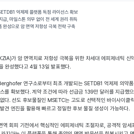
ETDB1 억제제 플랫폼 독점 라이선스 확보
 지급, 마일스톤 의무 없이 전 세계 권리 취득
폼 완성으로 암 면역 저항성 극복 전략 구축
KZIA)가 암 면역치료 저항성 극복을 위한 차세대 에피제네틱 신
을 완성했다고 4월 13일 발표했다.
 Berghofer 연구소로부터 최초 개발되는 SETDB1 억제제 의약
스를 확보했다. 계약 조건에 따라 선급금 139만 달러를 지급했으며
없다. 선도 후보물질인 MSETC는 고도로 선택적인 바이사이클릭 
 발견 엔진을 활용해 빠르고 정밀한 후보 물질 생성이 가능하다.
 면역 회피 기전에서 핵심적인 에피제네틱 조절자로, 공격적 암세포
. 카지아는 이 플랫폼을 통해 종양의 면역 반응성을 회복시키고