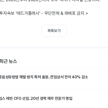
 투자속보 ‘애드가플래시’ - 무단전재 & 재배포 금지 >
목록보기
최근 뉴스
중음성유방암 재발 방지 특허 출원..전임상서 전이 40% 감소
스 레빈 CFO 선임..20년 경력 재무 전문가 영입