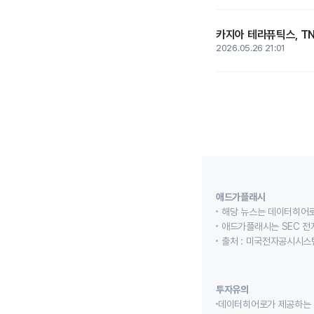
카지아 테라퓨틱스, TN
2026.05.26 21:01
애드가플래시
해당 뉴스는 데이터히어로
애드가플래시는 SEC 전
출처 : 미국전자공시시스템
투자유의
데이터히어로가 제공하는 