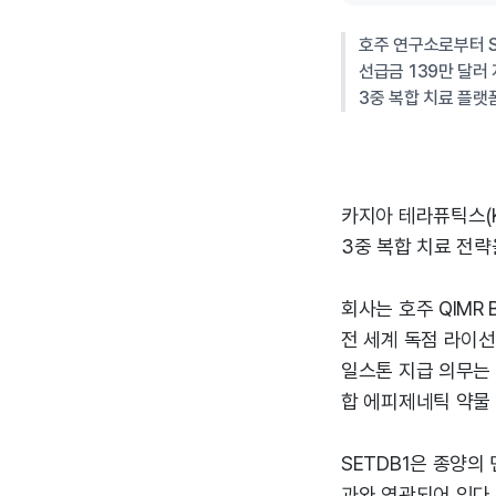
호주 연구소로부터 S
선급금 139만 달러
3중 복합 치료 플랫
카지아 테라퓨틱스(
3중 복합 치료 전략
회사는 호주 QIMR
전 세계 독점 라이선
일스톤 지급 의무는 
합 에피제네틱 약물
SETDB1은 종양의
과와 연관되어 있다