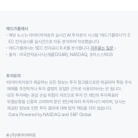
애드가플래시
해당 뉴스는 데이터히어로의 실시간 AI 투자분석 시스템 ‘애드가플래시’가 S
EC 전자공시를 실시간으로 자동 분석하여 작성했습니다.
애드가플래시는 SEC 전자공시 8-K를 분석합니다.
자주묻는 질문
출처 : 미국전자공시시스템(EDGAR), NASDAQ, 초이스스탁US
투자유의
데이터히어로가 제공하는 모든 정보는 투자 참고용으로만 제공되며 특정 주식
매매를 추천하거나 투자 결정의 유일한 근거로 사용되어서는 안 됩니다.
모든 투자에는 원금 손실 위험이 따르므로 투자 전 개인의 투자목표와
위험성향을 신중히 고려하여 본인 판단에 따라 투자하시기 바라며, 당사는
제공된 정보로 인한 투자 결과에 대해 법적 책임을 지지 않습니다.
Data Powered by NASDAQ and S&P Global
© (주)데이터히어로