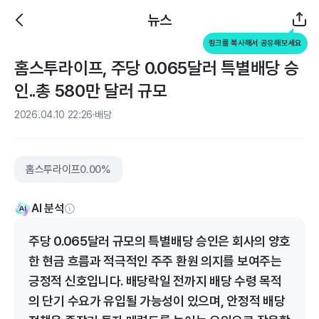
뉴스
링크를 복사해서 공유해보세요
홈스투라이프, 주당 0.065달러 특별배당 승
인..총 580만 달러 규모
2026.04.10 22:26
배당
홈스투라이프
0.00%
AI 분석
주당 0.065달러 규모의 특별배당 승인은 회사의 양호
한 현금 흐름과 적극적인 주주 환원 의지를 보여주는
긍정적 신호입니다. 배당락일 전까지 배당 수령 목적
의 단기 수요가 유입될 가능성이 있으며, 안정적 배당