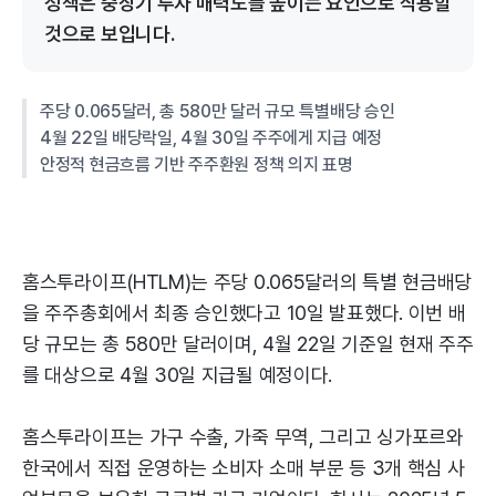
정책은 중장기 투자 매력도를 높이는 요인으로 작용할
것으로 보입니다.
주당 0.065달러, 총 580만 달러 규모 특별배당 승인
4월 22일 배당락일, 4월 30일 주주에게 지급 예정
안정적 현금흐름 기반 주주환원 정책 의지 표명
홈스투라이프(HTLM)는 주당 0.065달러의 특별 현금배당
을 주주총회에서 최종 승인했다고 10일 발표했다. 이번 배
당 규모는 총 580만 달러이며, 4월 22일 기준일 현재 주주
를 대상으로 4월 30일 지급될 예정이다.
홈스투라이프는 가구 수출, 가죽 무역, 그리고 싱가포르와
한국에서 직접 운영하는 소비자 소매 부문 등 3개 핵심 사