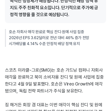
속적인 성장세가 예상됩니다. 안정적인 배당 정책 유
지도 주주 친화적 요소입니다. 단기적으로 주가에 긍
정적 영향을 줄 것으로 예상됩니다.
호손 자회사 매각 완료로 핵심 잔디·원예 사업 집중
2026년 EPS 3.62달러로 전년 대비 46% 증가 전망
시가배당률 4.14% 수준 안정적 배당 정책 유지
스코츠 미라클-그로(SMG)는 호손 가드닝 컴퍼니 자회사
매각을 완료하고 북미 소비자용 잔디 및 원예 사업에 집중
한다고 4월 9일 발표했다. 호손은 Vireo Growth에 매각
됐으며, 독립 전략 파트너가 주식을 보유한다.
짐 해거든 회장 겸 대표는 이번 매각이 핵심 잔디 및 원예