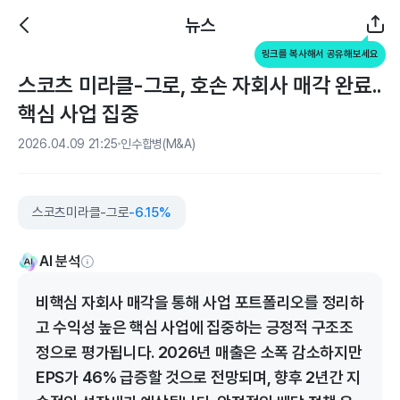
뉴스
링크를 복사해서 공유해보세요
스코츠 미라클-그로, 호손 자회사 매각 완료..
핵심 사업 집중
2026.04.09 21:25
인수합병(M&A)
스코츠미라클-그로
-6.15%
AI 분석
비핵심 자회사 매각을 통해 사업 포트폴리오를 정리하
고 수익성 높은 핵심 사업에 집중하는 긍정적 구조조
정으로 평가됩니다. 2026년 매출은 소폭 감소하지만
EPS가 46% 급증할 것으로 전망되며, 향후 2년간 지