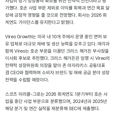
사업의 장기 성장동력 확보를 위한 전략적 진전이라고 평
가했다. 호손 사업 부문 제외로 이익률 회복과 연간 목표 달
성에 긍정적 영향을 줄 것으로 전망했다. 회사는 2026 회
계연도 가이던스를 유지한다고 밝혔다.
Vireo Growth는 미국 내 10개 주에서 운영 중인 면허 보
유 업체로 대규모 재배 및 생산 능력을 갖추고 있다. 매각과
함께 Vireo는 호손 부문을 이끌던 크리스 해거든 부사장을
이사회 후보로 추천했다. 크리스 해거든은 임명 시 Vireo의
전략적 성장위원회 의장을 맡아 존 마자라키스 공동대표
겸 CEO와 협력하며 소비자 브랜드 및 재배 공급 분야 성장
전략을 수립할 예정이다.
스코츠 미라클-그로는 2026 회계연도 1분기부터 호손 사
업을 중단 사업 부문으로 분류했으며, 2024년과 2025년
해당 분기 및 연간 실적을 재분류해 SEC에 제출했다.