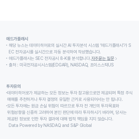
애드가플래시
해당 뉴스는 데이터히어로의 실시간 AI 투자분석 시스템 ‘애드가플래시’가 S
EC 전자공시를 실시간으로 자동 분석하여 작성했습니다.
애드가플래시는 SEC 전자공시 8-K를 분석합니다.
자주묻는 질문
출처 : 미국전자공시시스템(EDGAR), NASDAQ, 초이스스탁US
투자유의
데이터히어로가 제공하는 모든 정보는 투자 참고용으로만 제공되며 특정 주식
매매를 추천하거나 투자 결정의 유일한 근거로 사용되어서는 안 됩니다.
모든 투자에는 원금 손실 위험이 따르므로 투자 전 개인의 투자목표와
위험성향을 신중히 고려하여 본인 판단에 따라 투자하시기 바라며, 당사는
제공된 정보로 인한 투자 결과에 대해 법적 책임을 지지 않습니다.
Data Powered by NASDAQ and S&P Global