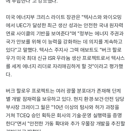
에 부합한다"고 강조했다.
미국 에너지부 크리스 라이트 장관은 "텍사스와 와이오밍
에서 UEC가 달성한 최근 생산 성과는 안전한 국내 원자력
연료 사이클의 기반을 보여준다"며 "정부는 에너지 주권과
국가 안보를 위해 이 능력을 강화하는 데 의지를 계속하고
있다"고 말했다. 텍사스 주지사 그렉 애보트도 "버크 할로
우가 미국 최대 신규 ISR 우라늄 생산 프로젝트로서 텍사스
를 세계 에너지 리더로 자리매김하게 할 것"이라고 평가했
다.
버크 할로우 프로젝트는 여러 광물 분포대가 존재해 단계
별 개발 잠재력을 보유하고 있다. 현지 환경·보건·안전 담당
부사장 크레이그 월은 "10년 이상의 탐사와 허가 과정을
거쳐 TCEQ 승인 획득은 회사의 기술·운영 실행력을 증명
한다"면서 "안전한 가동 확대와 추가 우물장 개발을 추진할