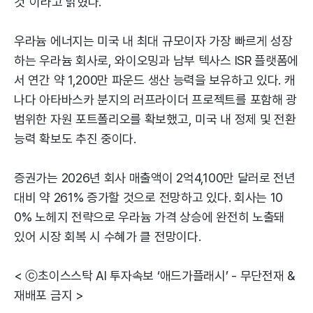
것"이라고 밝혔다.
우라늄 에너지는 미국 내 최대 규모이자 가장 빠르게 성장
하는 우라늄 회사로, 와이오밍과 남부 텍사스 ISR 플랫폼에
서 연간 약 1,200만 파운드 생산 능력을 보유하고 있다. 캐
나다 아타바스카 분지의 러프라이더 프로젝트를 포함해 광
범위한 자원 포트폴리오를 확보했고, 미국 내 정제 및 전환
능력 확보도 추진 중이다.
증권가는 2026년 회사 매출액이 2억4,100만 달러로 전년
대비 약 261% 증가할 것으로 전망하고 있다. 회사는 10
0% 노헤지 전략으로 우라늄 가격 상승에 완전히 노출돼
있어 시장 회복 시 수혜가 클 전망이다.
< ⓒ초이스스탁 AI 투자속보 ‘애드가플래시’ - 무단전재 &
재배포 금지 >