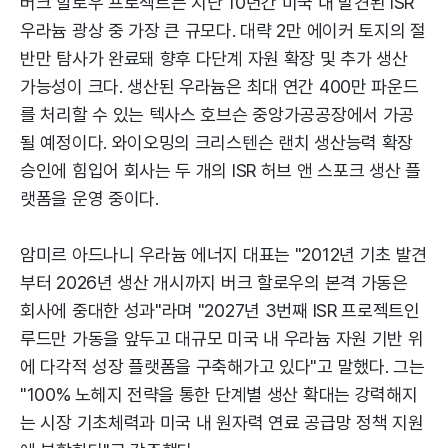
버크 할로우 프로젝트는 지난 10년간 미국 내 발견된 ISR
우라늄 광상 중 가장 큰 규모다. 대략 2만 에이커 토지의 절
반만 탐사가 완료돼 향후 다단계 자원 확장 및 추가 생산
가능성이 크다. 생산된 우라늄은 최대 연간 400만 파운드
를 처리할 수 있는 텍사스 호브슨 중앙가공공장에서 가공
될 예정이다. 와이오밍의 크리스텐슨 랜치 생산능력 확장
승인에 힘입어 회사는 두 개의 ISR 허브 앤 스포크 생산 플
랫폼을 운영 중이다.
암미르 아드나니 우라늄 에너지 대표는 "2012년 기초 발견
부터 2026년 생산 개시까지 버크 할로우의 본격 가동은
회사에 중대한 성과"라며 "2027년 3번째 ISR 프로젝트인
루드만 가동을 앞두고 대규모 미국 내 우라늄 자원 기반 위
에 다각적 성장 플랫폼을 구축해가고 있다"고 말했다. 그는
"100% 노헤지 전략을 통한 단계별 생산 확대는 강력해지
는 시장 기초체력과 미국 내 원자력 연료 공급망 정책 지원