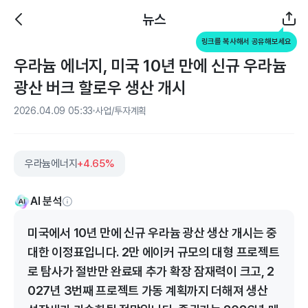
뉴스
링크를 복사해서 공유해보세요
우라늄 에너지, 미국 10년 만에 신규 우라늄
광산 버크 할로우 생산 개시
2026.04.09 05:33
사업/투자계획
우라늄에너지
+4.65%
AI 분석
미국에서 10년 만에 신규 우라늄 광산 생산 개시는 중
대한 이정표입니다. 2만 에이커 규모의 대형 프로젝트
로 탐사가 절반만 완료돼 추가 확장 잠재력이 크고, 2
027년 3번째 프로젝트 가동 계획까지 더해져 생산