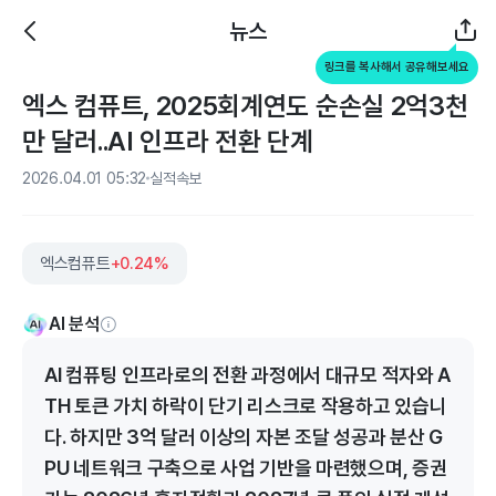
뉴스
링크를 복사해서 공유해보세요
엑스 컴퓨트, 2025회계연도 순손실 2억3천
만 달러..AI 인프라 전환 단계
2026.04.01 05:32
실적속보
엑스컴퓨트
+0.24%
AI 분석
AI 컴퓨팅 인프라로의 전환 과정에서 대규모 적자와 A
TH 토큰 가치 하락이 단기 리스크로 작용하고 있습니
다. 하지만 3억 달러 이상의 자본 조달 성공과 분산 G
PU 네트워크 구축으로 사업 기반을 마련했으며, 증권