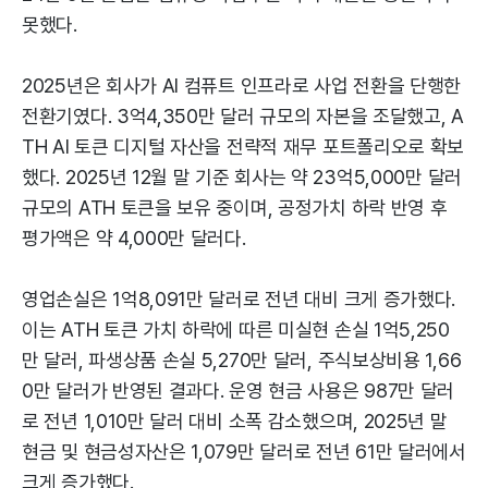
못했다.
2025년은 회사가 AI 컴퓨트 인프라로 사업 전환을 단행한
전환기였다. 3억4,350만 달러 규모의 자본을 조달했고, A
TH AI 토큰 디지털 자산을 전략적 재무 포트폴리오로 확보
했다. 2025년 12월 말 기준 회사는 약 23억5,000만 달러
규모의 ATH 토큰을 보유 중이며, 공정가치 하락 반영 후
평가액은 약 4,000만 달러다.
영업손실은 1억8,091만 달러로 전년 대비 크게 증가했다.
이는 ATH 토큰 가치 하락에 따른 미실현 손실 1억5,250
만 달러, 파생상품 손실 5,270만 달러, 주식보상비용 1,66
0만 달러가 반영된 결과다. 운영 현금 사용은 987만 달러
로 전년 1,010만 달러 대비 소폭 감소했으며, 2025년 말
현금 및 현금성자산은 1,079만 달러로 전년 61만 달러에서
크게 증가했다.