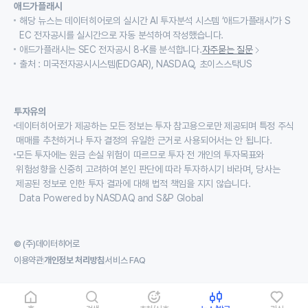
애드가플래시
해당 뉴스는 데이터히어로의 실시간 AI 투자분석 시스템 ‘애드가플래시’가 S
EC 전자공시를 실시간으로 자동 분석하여 작성했습니다.
애드가플래시는 SEC 전자공시 8-K를 분석합니다.
자주묻는 질문
출처 : 미국전자공시시스템(EDGAR), NASDAQ, 초이스스탁US
투자유의
데이터히어로가 제공하는 모든 정보는 투자 참고용으로만 제공되며 특정 주식
매매를 추천하거나 투자 결정의 유일한 근거로 사용되어서는 안 됩니다.
모든 투자에는 원금 손실 위험이 따르므로 투자 전 개인의 투자목표와
위험성향을 신중히 고려하여 본인 판단에 따라 투자하시기 바라며, 당사는
제공된 정보로 인한 투자 결과에 대해 법적 책임을 지지 않습니다.
Data Powered by NASDAQ and S&P Global
© (주)데이터히어로
이용약관
개인정보 처리방침
서비스 FAQ