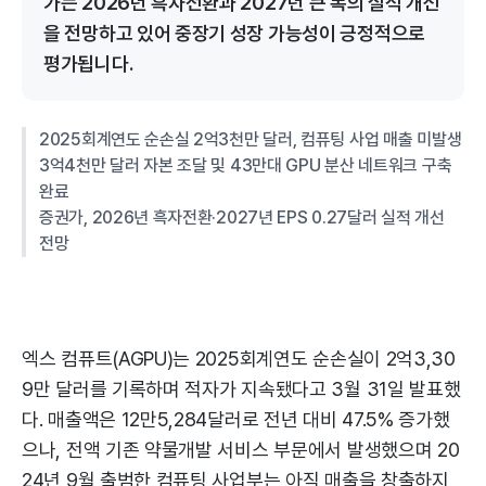
가는 2026년 흑자전환과 2027년 큰 폭의 실적 개선
을 전망하고 있어 중장기 성장 가능성이 긍정적으로
평가됩니다.
2025회계연도 순손실 2억3천만 달러, 컴퓨팅 사업 매출 미발생
3억4천만 달러 자본 조달 및 43만대 GPU 분산 네트워크 구축
완료
증권가, 2026년 흑자전환·2027년 EPS 0.27달러 실적 개선
전망
엑스 컴퓨트(AGPU)는 2025회계연도 순손실이 2억3,30
9만 달러를 기록하며 적자가 지속됐다고 3월 31일 발표했
다. 매출액은 12만5,284달러로 전년 대비 47.5% 증가했
으나, 전액 기존 약물개발 서비스 부문에서 발생했으며 20
24년 9월 출범한 컴퓨팅 사업부는 아직 매출을 창출하지