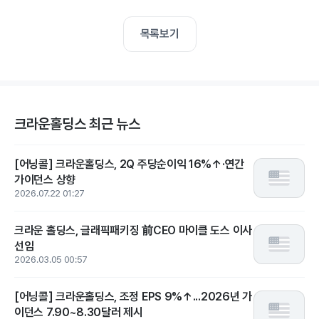
목록보기
크라운홀딩스 최근 뉴스
[어닝콜] 크라운홀딩스, 2Q 주당순이익 16%↑·연간
가이던스 상향
2026.07.22 01:27
크라운 홀딩스, 글래픽패키징 前CEO 마이클 도스 이사
선임
2026.03.05 00:57
[어닝콜] 크라운홀딩스, 조정 EPS 9%↑...2026년 가
이던스 7.90~8.30달러 제시