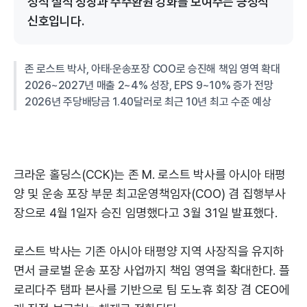
정적 실적 성장과 주주환원 강화를 보여주는 긍정적
신호입니다.
존 로스트 박사, 아태·운송포장 COO로 승진해 책임 영역 확대
2026~2027년 매출 2~4% 성장, EPS 9~10% 증가 전망
2026년 주당배당금 1.40달러로 최근 10년 최고 수준 예상
크라운 홀딩스(CCK)는 존 M. 로스트 박사를 아시아 태평
양 및 운송 포장 부문 최고운영책임자(COO) 겸 집행부사
장으로 4월 1일자 승진 임명했다고 3월 31일 발표했다.
로스트 박사는 기존 아시아 태평양 지역 사장직을 유지하
면서 글로벌 운송 포장 사업까지 책임 영역을 확대한다. 플
로리다주 탬파 본사를 기반으로 팀 도노휴 회장 겸 CEO에