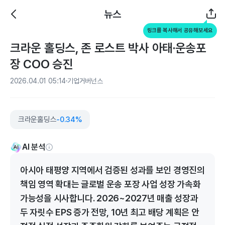
뉴스
링크를 복사해서 공유해보세요
크라운 홀딩스, 존 로스트 박사 아태·운송포
장 COO 승진
2026.04.01 05:14
기업거버넌스
크라운홀딩스
-0.34%
AI 분석
아시아 태평양 지역에서 검증된 성과를 보인 경영진의
책임 영역 확대는 글로벌 운송 포장 사업 성장 가속화
가능성을 시사합니다. 2026~2027년 매출 성장과
두 자릿수 EPS 증가 전망, 10년 최고 배당 계획은 안