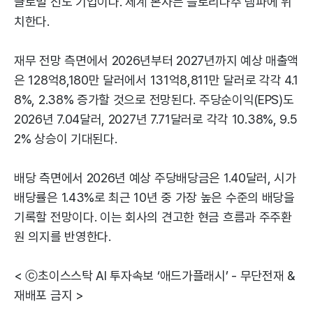
글로벌 선도 기업이다. 세계 본사는 플로리다주 탬파에 위
치한다.
재무 전망 측면에서 2026년부터 2027년까지 예상 매출액
은 128억8,180만 달러에서 131억8,811만 달러로 각각 4.1
8%, 2.38% 증가할 것으로 전망된다. 주당순이익(EPS)도
2026년 7.04달러, 2027년 7.71달러로 각각 10.38%, 9.5
2% 상승이 기대된다.
배당 측면에서 2026년 예상 주당배당금은 1.40달러, 시가
배당률은 1.43%로 최근 10년 중 가장 높은 수준의 배당을
기록할 전망이다. 이는 회사의 견고한 현금 흐름과 주주환
원 의지를 반영한다.
< ⓒ초이스스탁 AI 투자속보 ‘애드가플래시’ - 무단전재 &
재배포 금지 >