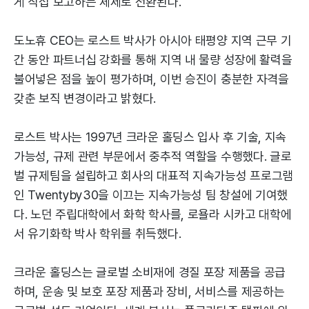
게 직접 보고하는 체제로 전환된다.
도노휴 CEO는 로스트 박사가 아시아 태평양 지역 근무 기
간 동안 파트너십 강화를 통해 지역 내 물량 성장에 활력을
불어넣은 점을 높이 평가하며, 이번 승진이 충분한 자격을
갖춘 보직 변경이라고 밝혔다.
로스트 박사는 1997년 크라운 홀딩스 입사 후 기술, 지속
가능성, 규제 관련 부문에서 중추적 역할을 수행했다. 글로
벌 규제팀을 설립하고 회사의 대표적 지속가능성 프로그램
인 Twentyby30을 이끄는 지속가능성 팀 창설에 기여했
다. 노던 주립대학에서 화학 학사를, 로욜라 시카고 대학에
서 유기화학 박사 학위를 취득했다.
크라운 홀딩스는 글로벌 소비재에 경질 포장 제품을 공급
하며, 운송 및 보호 포장 제품과 장비, 서비스를 제공하는