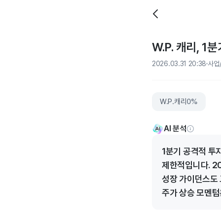
W.P. 캐리, 
2026.03.31 20:38
사업
W.P.캐리
0%
AI 분석
1분기 공격적 투
제한적입니다. 20
성장 가이던스도 
주가 상승 모멘텀