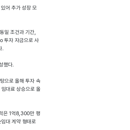
 있어 추가 성장 모
 동일 조건과 기간,
to 투자 자금으로 사
다.
성했다.
탕으로 올해 투자 속
은 임대료 상승으로 올
적은 1억8,300만 평
 순임대 계약 형태로