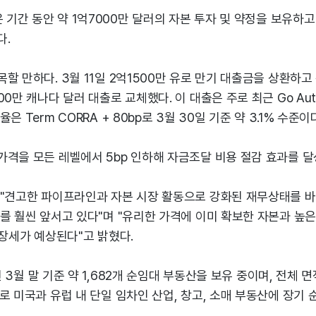
은 기간 동안 약 1억7000만 달러의 자본 투자 및 약정을 보유하고
다.
할 만하다. 3월 11일 2억1500만 유로 만기 대출금을 상환하고
00만 캐나다 달러 대출로 교체했다. 이 대출은 주로 최근 Go Au
은 Term CORRA + 80bp로 3월 30일 기준 약 3.1% 수준이
격을 모든 레벨에서 5bp 인하해 자금조달 비용 절감 효과를 달
 "견고한 파이프라인과 자본 시장 활동으로 강화된 재무상태를 바
를 훨씬 앞서고 있다"며 "유리한 가격에 이미 확보한 자본과 높
성장세가 예상된다"고 밝혔다.
6년 3월 말 기준 약 1,682개 순임대 부동산을 보유 중이며, 전체 면
로 미국과 유럽 내 단일 임차인 산업, 창고, 소매 부동산에 장기