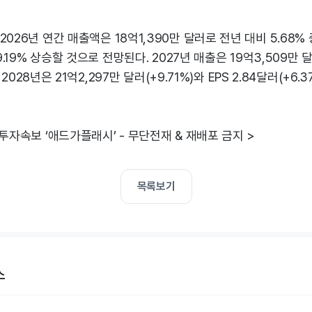
026년 연간 매출액은 18억1,390만 달러로 전년 대비 5.68% 
9.19% 상승할 것으로 전망된다. 2027년 매출은 19억3,509만 달러
), 2028년은 21억2,297만 달러(+9.71%)와 EPS 2.84달러(+6
 투자속보 ‘애드가플래시’ - 무단전재 & 재배포 금지 >
목록보기
스