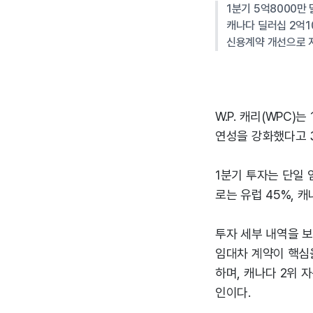
1분기 5억8000만
캐나다 딜러십 2억1
신용계약 개선으로 
W.P. 캐리(WPC
연성을 강화했다고 3
1분기 투자는 단일 
로는 유럽 45%, 
투자 세부 내역을 보
임대차 계약이 핵심
하며, 캐나다 2위 자
인이다.