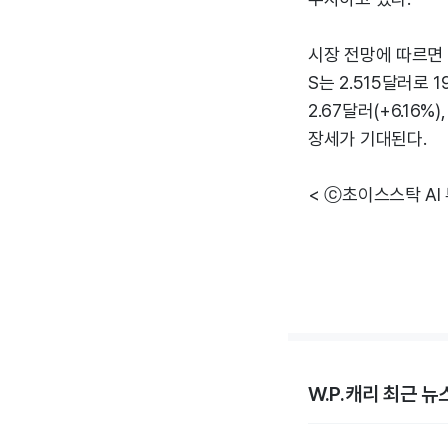
시장 전망에 따르면 2
S는 2.515달러로 1
2.67달러(+6.16%
장세가 기대된다.
< ⓒ초이스스탁 AI
W.P.캐리 최근 뉴