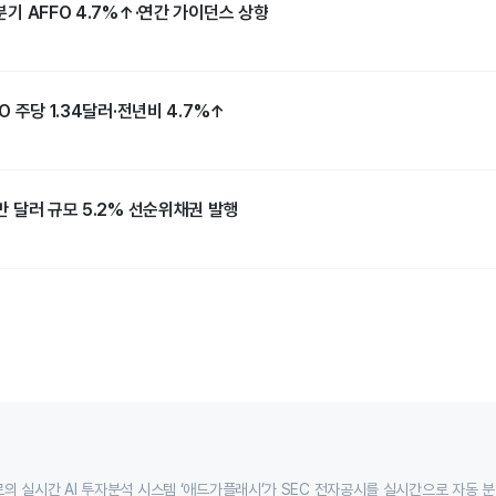
2분기 AFFO 4.7%↑·연간 가이던스 상향
FO 주당 1.34달러·전년비 4.7%↑
0만 달러 규모 5.2% 선순위채권 발행
의 실시간 AI 투자분석 시스템 ‘애드가플래시’가 SEC 전자공시를 실시간으로 자동 