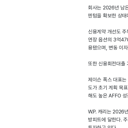
회사는 2026년 남
멘텀을 확보한 상태
신용계약 개선도 주목
연장 옵션의 3억47
용됐으며, 변동 이자율
또한 신용회전대출 가
제이슨 폭스 대표는
도가 초기 계획 목표
해도 높은 AFFO 
W.P. 캐리는 202
방피트에 달한다. 주
투자하고 있다.