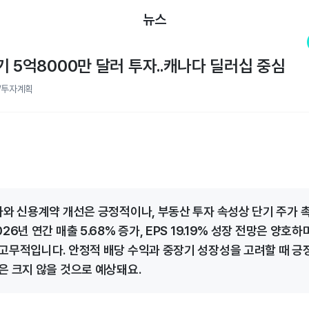
뉴스
1분기 5억8000만 달러 투자..캐나다 딜러십 중심
/투자계획
자와 신용계약 개선은 긍정적이나, 부동산 투자 속성상 단기 주가
26년 연간 매출 5.68% 증가, EPS 19.19% 성장 전망은 양호하
고무적입니다. 안정적 배당 수익과 중장기 성장성을 고려할 때 
은 크지 않을 것으로 예상돼요.