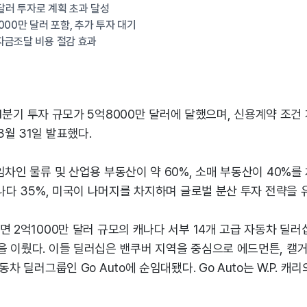
 달러 투자로 계획 초과 달성
000만 달러 포함, 추가 투자 대기
자금조달 비용 절감 효과
)는 1분기 투자 규모가 5억8000만 달러에 달했으며, 신용계약 조건
월 31일 발표했다.
임차인 물류 및 산업용 부동산이 약 60%, 소매 부동산이 40%를
캐나다 35%, 미국이 나머지를 차지하며 글로벌 분산 투자 전략을 
면 2억1000만 달러 규모의 캐나다 서부 14개 고급 자동차 딜
을 이뤘다. 이들 딜러십은 밴쿠버 지역을 중심으로 에드먼튼, 캘거
동차 딜러그룹인 Go Auto에 순임대됐다. Go Auto는 W.P. 캐