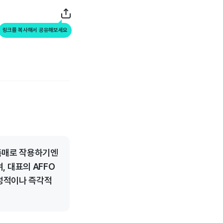
링크를 복사해서 공유해보세요
 촉매로 작용하기엔
며, 대표의 AFFO
긍정적이나 즉각적