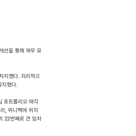
 개선을 통해 재무 유
 차지했다. 지리적으
유지했다.
러십 포트폴리오 매각
리, 위니펙에 위치
리의 22번째로 큰 임차