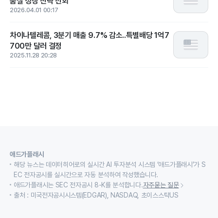
품질 성장 전략 선회
2026.04.01 00:17
차이나텔레콤, 3분기 매출 9.7% 감소..특별배당 1억7
700만 달러 결정
2025.11.28 20:28
애드가플래시
해당 뉴스는 데이터히어로의 실시간 AI 투자분석 시스템 ‘애드가플래시’가 S
EC 전자공시를 실시간으로 자동 분석하여 작성했습니다.
애드가플래시는 SEC 전자공시 8-K를 분석합니다.
자주묻는 질문
출처 : 미국전자공시시스템(EDGAR), NASDAQ, 초이스스탁US