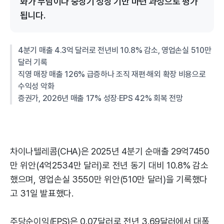
화가 부담이나 중장기 성장 기반 마련 과정으로 평가
됩니다.
4분기 매출 4.3억 달러로 전년비 10.8% 감소, 영업손실 510만
달러 기록
직영 매장 매출 126% 급증하나 조직 재편·해외 확장 비용으로
수익성 악화
증권가, 2026년 매출 17% 성장·EPS 42% 회복 전망
차이나텔레콤(CHA)은 2025년 4분기 순매출 29억7450
만 위안(4억2534만 달러)로 전년 동기 대비 10.8% 감소
했으며, 영업손실 3550만 위안(510만 달러)을 기록했다
고 31일 발표했다.
주당순이익(EPS)은 0.07달러로 전년 3.69달러에서 대폭