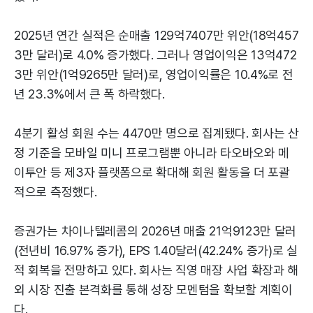
2025년 연간 실적은 순매출 129억7407만 위안(18억457
3만 달러)로 4.0% 증가했다. 그러나 영업이익은 13억472
3만 위안(1억9265만 달러)로, 영업이익률은 10.4%로 전
년 23.3%에서 큰 폭 하락했다.
4분기 활성 회원 수는 4470만 명으로 집계됐다. 회사는 산
정 기준을 모바일 미니 프로그램뿐 아니라 타오바오와 메
이투안 등 제3자 플랫폼으로 확대해 회원 활동을 더 포괄
적으로 측정했다.
증권가는 차이나텔레콤의 2026년 매출 21억9123만 달러
(전년비 16.97% 증가), EPS 1.40달러(42.24% 증가)로 실
적 회복을 전망하고 있다. 회사는 직영 매장 사업 확장과 해
외 시장 진출 본격화를 통해 성장 모멘텀을 확보할 계획이
다.