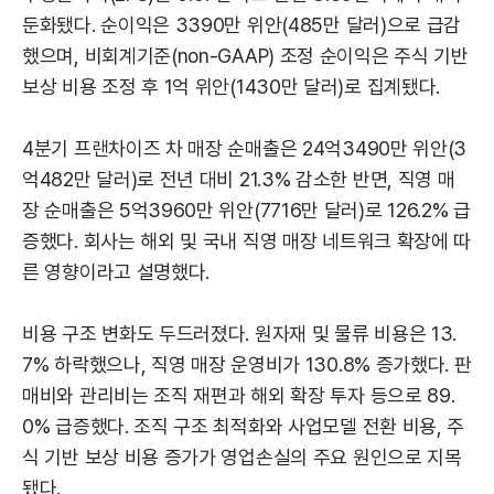
둔화됐다. 순이익은 3390만 위안(485만 달러)으로 급감
했으며, 비회계기준(non-GAAP) 조정 순이익은 주식 기반
보상 비용 조정 후 1억 위안(1430만 달러)로 집계됐다.
4분기 프랜차이즈 차 매장 순매출은 24억3490만 위안(3
억482만 달러)로 전년 대비 21.3% 감소한 반면, 직영 매
장 순매출은 5억3960만 위안(7716만 달러)로 126.2% 급
증했다. 회사는 해외 및 국내 직영 매장 네트워크 확장에 따
른 영향이라고 설명했다.
비용 구조 변화도 두드러졌다. 원자재 및 물류 비용은 13.
7% 하락했으나, 직영 매장 운영비가 130.8% 증가했다. 판
매비와 관리비는 조직 재편과 해외 확장 투자 등으로 89.
0% 급증했다. 조직 구조 최적화와 사업모델 전환 비용, 주
식 기반 보상 비용 증가가 영업손실의 주요 원인으로 지목
됐다.