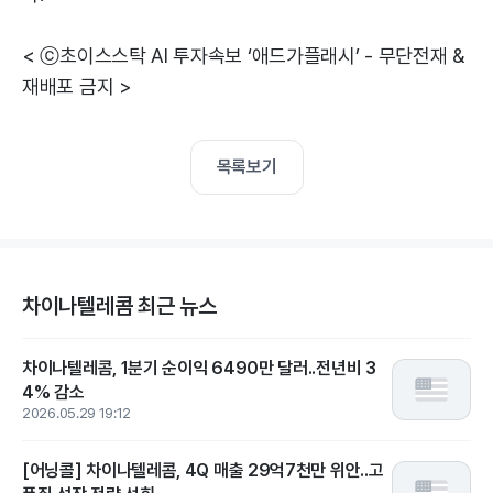
< ⓒ초이스스탁 AI 투자속보 ‘애드가플래시’ - 무단전재 &
재배포 금지 >
목록보기
차이나텔레콤 최근 뉴스
차이나텔레콤, 1분기 순이익 6490만 달러..전년비 3
4% 감소
2026.05.29 19:12
[어닝콜] 차이나텔레콤, 4Q 매출 29억7천만 위안..고