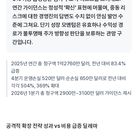
연간 가이던스는 정성적 '확신' 표현에 머물며, 중동 리
스크에 대한 경영진의 답변도 수치 없이 안심 발언 수
준에 그쳐요. 단기 성장 모멘텀은 유효하나 수익성 경
로가 불투명해 주가 방향성 판단을 보류하는 관망 구
간입니다.
2025년 연간 총 청구액 1억2760만 달러, 전년 대비 83.4%
급증
4분기 운영손실 520만 달러·순손실 650만 달러로 전년 대비
각각 504%, 369% 확대
2026년 1분기 총 청구액 2900만~3100만 달러 가이던스 제시
공격적 확장 전략 성과 vs 비용 급증 딜레마