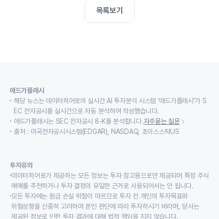
목록보기
애드가플래시
해당 뉴스는 데이터히어로의 실시간 AI 투자분석 시스템 ‘애드가플래시’가 S
EC 전자공시를 실시간으로 자동 분석하여 작성했습니다.
애드가플래시는 SEC 전자공시 8-K를 분석합니다.
자주묻는 질문
출처 : 미국전자공시시스템(EDGAR), NASDAQ, 초이스스탁US
투자유의
데이터히어로가 제공하는 모든 정보는 투자 참고용으로만 제공되며 특정 주식
매매를 추천하거나 투자 결정의 유일한 근거로 사용되어서는 안 됩니다.
모든 투자에는 원금 손실 위험이 따르므로 투자 전 개인의 투자목표와
위험성향을 신중히 고려하여 본인 판단에 따라 투자하시기 바라며, 당사는
제공된 정보로 인한 투자 결과에 대해 법적 책임을 지지 않습니다.