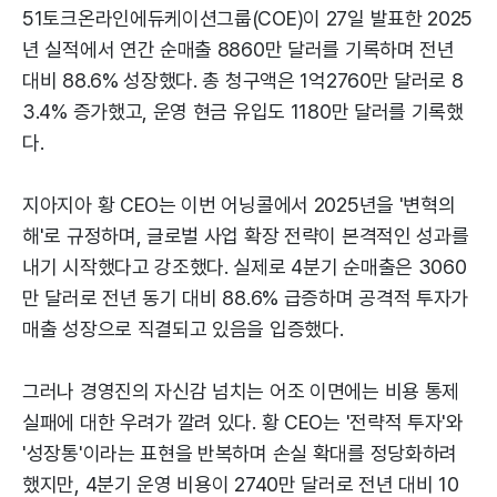
51토크온라인에듀케이션그룹(COE)이 27일 발표한 2025
년 실적에서 연간 순매출 8860만 달러를 기록하며 전년
대비 88.6% 성장했다. 총 청구액은 1억2760만 달러로 8
3.4% 증가했고, 운영 현금 유입도 1180만 달러를 기록했
다.
지아지아 황 CEO는 이번 어닝콜에서 2025년을 '변혁의
해'로 규정하며, 글로벌 사업 확장 전략이 본격적인 성과를
내기 시작했다고 강조했다. 실제로 4분기 순매출은 3060
만 달러로 전년 동기 대비 88.6% 급증하며 공격적 투자가
매출 성장으로 직결되고 있음을 입증했다.
그러나 경영진의 자신감 넘치는 어조 이면에는 비용 통제
실패에 대한 우려가 깔려 있다. 황 CEO는 '전략적 투자'와
'성장통'이라는 표현을 반복하며 손실 확대를 정당화하려
했지만, 4분기 운영 비용이 2740만 달러로 전년 대비 10