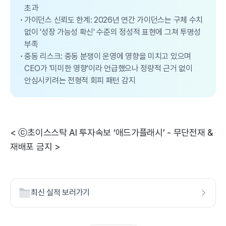
초과
가이던스 신뢰도 한계: 2026년 연간 가이던스는 구체 수치
없이 '성장 가능성 확신' 수준의 정성적 표현에 그쳐 투명성
부족
중동 리스크: 중동 분쟁이 운영에 영향을 미치고 있으며
CEO가 '미미한 영향'이라 언급했으나 정량적 근거 없이
안심시키려는 전형적 회피 패턴 감지
< ⓒ초이스스탁 AI 투자속보 ‘애드가플래시’ - 무단전재 &
재배포 금지 >
최신 실적 보러가기