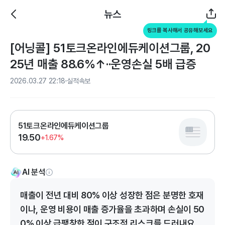
뉴스
링크를 복사해서 공유해보세요
[어닝콜] 51토크온라인에듀케이션그룹, 20
25년 매출 88.6%↑··운영손실 5배 급증
2026.03.27 22:18
실적속보
51토크온라인에듀케이션그룹
19.50
+1.67%
AI 분석
매출이 전년 대비 80% 이상 성장한 점은 분명한 호재
이나, 운영 비용이 매출 증가율을 초과하며 손실이 50
0% 이상 급팽창한 점이 구조적 리스크를 드러내요.