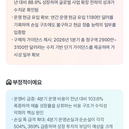
년 대비 88.6% 성장하며 글로벌 사업 확장 전략의 성과가
수치로 확인됨
운영 현금 유입 확보: 연간 운영 현금 유입 1180만 달러를
기록하며 손실 구조에도 불구하고 현금 창출 능력의 일부를
입증함
구체적 가이던스 제시: 2026년 1분기 총 청구액 2900만~
3100만 달러라는 수치 기반 단기 가이던스를 제공하며 가
시성 일부 확보
🥶 부정적이에요
운영비 급증: 4분기 운영 비용이 전년 대비 103.6%
폭증하여 매출 성장률을 상회하는 비용 구조가 수익성
악화의 핵심 원인
손실 폭 급격 확대: 4분기 운영손실과 순손실이 각각
504%, 369% 급증하며 성장 투자의 부담이 예상을 크게