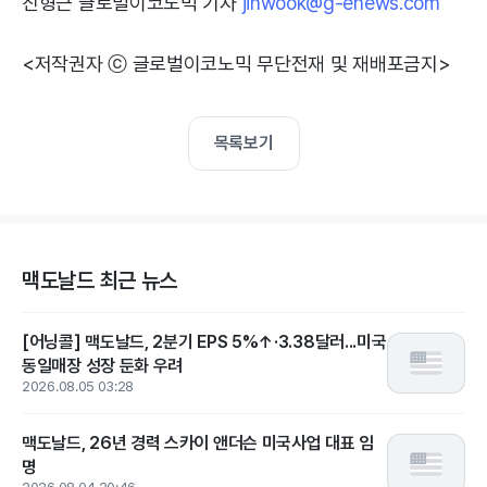
진형근 글로벌이코노믹 기자
jinwook@g-enews.com
<저작권자 ⓒ 글로벌이코노믹 무단전재 및 재배포금지>
목록보기
맥도날드 최근 뉴스
[어닝콜] 맥도날드, 2분기 EPS 5%↑·3.38달러...미국
동일매장 성장 둔화 우려
2026.08.05 03:28
맥도날드, 26년 경력 스카이 앤더슨 미국사업 대표 임
명