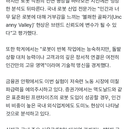
하지만 로봇 직원의 전면 등장을 바라보는 시선에는 냉정
한 분석도 뒤따른다. 국내 로봇 산업 전문가는 "인간과 너
무 닮은 로봇에 대해 거부감을 느끼는 '불쾌한 골짜기(Unc
anny Valley)' 현상은 브랜드 신뢰도에 변수가 될 수 있
다"고 평가했다.
또한 학계에서는 "로봇이 반복 작업에는 능숙하지만, 돌발
상황 대처 능력이나 고객과의 깊은 정서적 연결은 여전히
인간만의 고유 영역"이라며 기술적 맹신을 경계했다.
금융권 안팎에서도 이번 실험이 저숙련 노동 시장에 미칠
파급력을 예의주시하고 있다. 증권가에서는 맥도날드와 같
은 표준화된 프랜차이즈의 로봇 도입이 성공할 경우, 인건
비 비중이 높은 국내 외식업계에도 도미노 현상이 나타날
것으로 분석하고 있다.