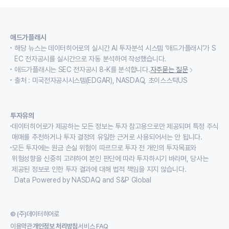
애드가플래시
해당 뉴스는 데이터히어로의 실시간 AI 투자분석 시스템 ‘애드가플래시’가 S
EC 전자공시를 실시간으로 자동 분석하여 작성했습니다.
애드가플래시는 SEC 전자공시 8-K를 분석합니다.
자주묻는 질문
출처 : 미국전자공시시스템(EDGAR), NASDAQ, 초이스스탁US
투자유의
데이터히어로가 제공하는 모든 정보는 투자 참고용으로만 제공되며 특정 주식
매매를 추천하거나 투자 결정의 유일한 근거로 사용되어서는 안 됩니다.
모든 투자에는 원금 손실 위험이 따르므로 투자 전 개인의 투자목표와
위험성향을 신중히 고려하여 본인 판단에 따라 투자하시기 바라며, 당사는
제공된 정보로 인한 투자 결과에 대해 법적 책임을 지지 않습니다.
Data Powered by NASDAQ and S&P Global
© (주)데이터히어로
이용약관
개인정보 처리방침
서비스 FAQ