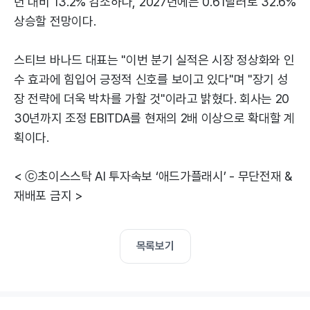
년 대비 13.2% 감소하나, 2027년에는 0.61달러로 32.6%
상승할 전망이다.
스티브 바나드 대표는 "이번 분기 실적은 시장 정상화와 인
수 효과에 힘입어 긍정적 신호를 보이고 있다"며 "장기 성
장 전략에 더욱 박차를 가할 것"이라고 밝혔다. 회사는 20
30년까지 조정 EBITDA를 현재의 2배 이상으로 확대할 계
획이다.
< ⓒ초이스스탁 AI 투자속보 ‘애드가플래시’ - 무단전재 &
재배포 금지 >
목록보기