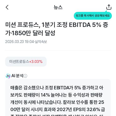
뉴스
링크를 복사해서 공유해보세요
미션 프로듀스, 1분기 조정 EBITDA 5% 증
가·1850만 달러 달성
2026.03.23 19:04
실적속보
미션프로듀스
+3.03%
AI 분석
매출은 감소했으나 조정 EBITDA가 5% 증가하고 아
보카도 판매량이 14% 늘어나는 등 수익성과 판매량
개선이 동시에 나타났습니다. 칼라보 인수를 통한 25
00만 달러 시너지 효과와 2027년 EPS의 32.6% 급