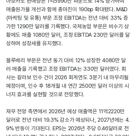
아보카도 판매량은 1억5990만 파운드로 14% 증가하며
매출원가율 개선과 함께 총마진이 190bp 확대됐다. M&D
(마케팅 및 유통) 부문 조정 EBITDA는 전년 대비 33% 증
가한 1290만 달러를 기록했다. 국제농업 부문은 비수기 상
황에도 매출 1080만 달러, 조정 EBITDA 230만 달러를 달
성하며 성장세를 유지했다.
블루베리 부문은 전년 동기 대비 12% 성장한 4080만 달
러 매출을 기록했고 조정 EBITDA는 330만 달러였다. 회
사는 칼라보 인수 건이 2026 회계연도 3분기 내 마무리될
예정이며, 인수 후 18개월 내 연간 2500만 달러 이상의 시
너지 효과를 실현할 것으로 전망했다.
재무 전망 측면에서 2026년 예상 매출액은 11억2220만
달러로 전년 대비 19.3% 감소가 예상되나, 2027년에는 4.
9% 반등이 기대된다. EPS는 2026년 주당 0.46달러로 전