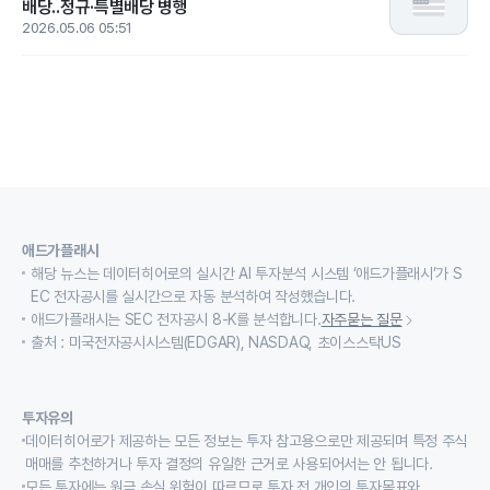
배당..정규·특별배당 병행
2026.05.06 05:51
애드가플래시
해당 뉴스는 데이터히어로의 실시간 AI 투자분석 시스템 ‘애드가플래시’가 S
EC 전자공시를 실시간으로 자동 분석하여 작성했습니다.
애드가플래시는 SEC 전자공시 8-K를 분석합니다.
자주묻는 질문
출처 : 미국전자공시시스템(EDGAR), NASDAQ, 초이스스탁US
투자유의
데이터히어로가 제공하는 모든 정보는 투자 참고용으로만 제공되며 특정 주식
매매를 추천하거나 투자 결정의 유일한 근거로 사용되어서는 안 됩니다.
모든 투자에는 원금 손실 위험이 따르므로 투자 전 개인의 투자목표와