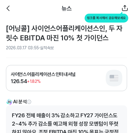
뉴스
링크를 복사해서 공유해보세요
[어닝콜] 사이언스어플리케이션스인, 두 자
릿수 EBITDA 마진 10% 첫 가이던스
2026.03.17 03:55
실적속보
사이언스어플리케이션스인터내셔널
126.54
+1.82%
AI 분석
FY26 전체 매출이 3% 감소하고 FY27 가이던스도
2~4% 추가 감소를 예고해 외형 성장 모멘텀이 뚜렷
하지 않아요. 조정 EBITDA 마진 10% 목표는 긍정적