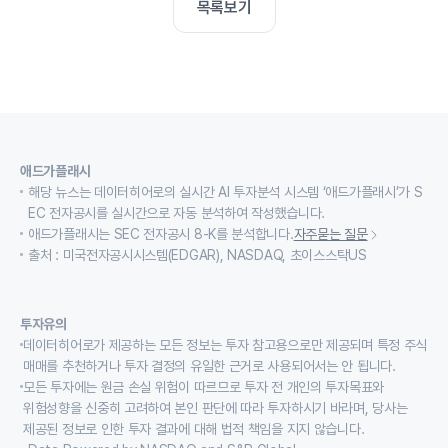
목록보기
애드가플래시
해당 뉴스는 데이터히어로의 실시간 AI 투자분석 시스템 ‘애드가플래시’가 S
EC 전자공시를 실시간으로 자동 분석하여 작성했습니다.
애드가플래시는 SEC 전자공시 8-K를 분석합니다.
자주묻는 질문
출처 : 미국전자공시시스템(EDGAR), NASDAQ, 초이스스탁US
투자유의
데이터히어로가 제공하는 모든 정보는 투자 참고용으로만 제공되며 특정 주식
매매를 추천하거나 투자 결정의 유일한 근거로 사용되어서는 안 됩니다.
모든 투자에는 원금 손실 위험이 따르므로 투자 전 개인의 투자목표와
위험성향을 신중히 고려하여 본인 판단에 따라 투자하시기 바라며, 당사는
제공된 정보로 인한 투자 결과에 대해 법적 책임을 지지 않습니다.