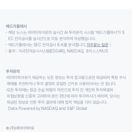
애드가플래시
해당 뉴스는 데이터히어로의 실시간 AI 투자분석 시스템 ‘애드가플래시’가 S
EC 전자공시를 실시간으로 자동 분석하여 작성했습니다.
애드가플래시는 SEC 전자공시 8-K를 분석합니다.
자주묻는 질문
출처 : 미국전자공시시스템(EDGAR), NASDAQ, 초이스스탁US
투자유의
데이터히어로가 제공하는 모든 정보는 투자 참고용으로만 제공되며 특정 주식
매매를 추천하거나 투자 결정의 유일한 근거로 사용되어서는 안 됩니다.
모든 투자에는 원금 손실 위험이 따르므로 투자 전 개인의 투자목표와
위험성향을 신중히 고려하여 본인 판단에 따라 투자하시기 바라며, 당사는
제공된 정보로 인한 투자 결과에 대해 법적 책임을 지지 않습니다.
Data Powered by NASDAQ and S&P Global
© (주)데이터히어로