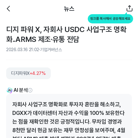
뉴스
링크를 복사해서 공유해보세요
디지 파워 X, 자회사 USDC 사업구조 명확
화..ARMS 제조·유통 전담
2026.03.16 21:02
기업거버넌스
디지파워X
+4.27%
AI 분석
자회사 사업구조 명확화로 투자자 혼란을 해소하고,
DGXX가 데이터센터 자산과 수익을 100% 보유한다
는 점을 재확인한 것은 긍정적입니다. 무차입 경영과
8천만 달러 현금 보유는 재무 안정성을 보여주며, 4월