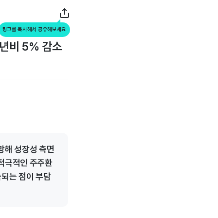
링크를 복사해서 공유해보세요
년비 5% 감소
전망해 성장성 측면
 적극적인 주주환
속되는 점이 부담