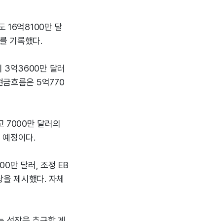
 16억8100만 달
%를 기록했다.
 3억3600만 달러
현금흐름은 5억770
 7000만 달러의
 예정이다.
00만 달러, 조정 EB
 이상을 제시했다. 자체
는 성장을 추구할 계