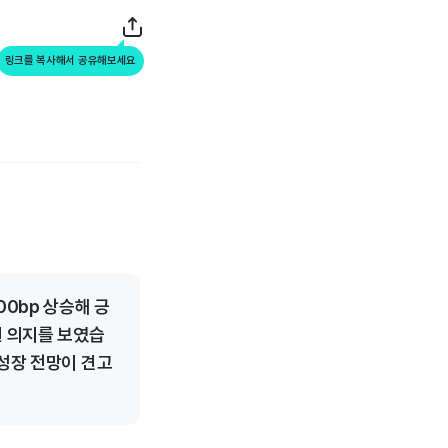
링크를 복사해서 공유해보세요
0bp 상승해 긍
원 의지를 보였습
 성장 전망이 견고