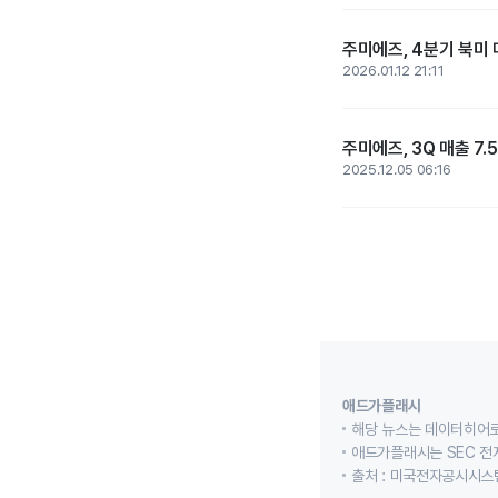
주미에즈, 4분기 북미 매
2026.01.12 21:11
주미에즈, 3Q 매출 7.
2025.12.05 06:16
애드가플래시
해당 뉴스는 데이터히어로
애드가플래시는 SEC 전
출처 : 미국전자공시시스템