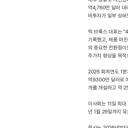
억4,760만 달러 
비투자가 일부 상쇄했
릭 브룩스 대표는 
기록했고, 제품 마진
의 중요한 전환점이었
주가치 향상을 목적
2026 회계연도 1
억9300만 달러로 
개를 개설하고 약 2
이사회는 11일 최대
년 1월 29일까지 
회사는 2026년부터