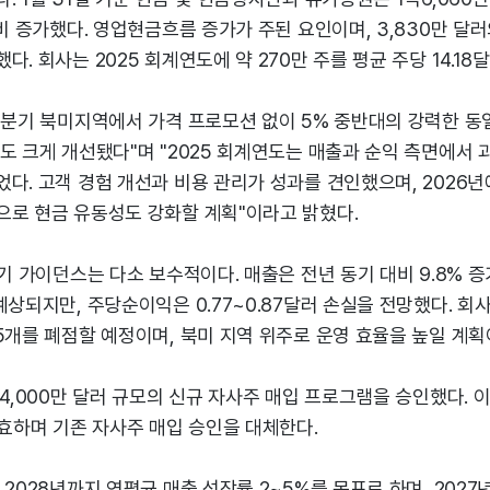
대비 증가했다. 영업현금흐름 증가가 주된 요인이며, 3,830만 달
다. 회사는 2025 회계연도에 약 270만 주를 평균 주당 14.18
"4분기 북미지역에서 가격 프로모션 없이 5% 중반대의 강력한 동
도 크게 개선됐다"며 "2025 회계연도는 매출과 순익 측면에서 
다. 고객 경험 개선과 비용 관리가 성과를 견인했으며, 2026년
으로 현금 유동성도 강화할 계획"이라고 밝혔다.
분기 가이던스는 다소 보수적이다. 매출은 전년 동기 대비 9.8% 증
예상되지만, 주당순이익은 0.77~0.87달러 손실을 전망했다. 회사
5개를 폐점할 예정이며, 북미 지역 위주로 운영 효율을 높일 계획
 4,000만 달러 규모의 신규 자사주 매입 프로그램을 승인했다. 이
유효하며 기존 자사주 매입 승인을 대체한다.
 2028년까지 연평균 매출 성장률 2~5%를 목표로 하며, 202