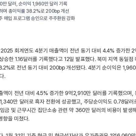
0만 달러, 순이익 1,960만 달러 기록
하며 총이익률 38.2%로 200bp 개선
사주 매입 프로그램 승인으로 주주환원 강화
2025 회계연도 4분기 매출액이 전년 동기 대비 4.4% 증가한 2
 상승한 1.16달러를 기록했다고 12일 발표했다. 북미 지역 동일점 
.2%로 전년 동기 대비 200bp 개선됐다. 4분기 순이익은 1,9
다.
액이 전년 대비 4.5% 증가한 9억2,910만 달러를 기록했으며, 
1,340만 달러로 흑자 전환에 성공했고, 주당순이익도 0.78달러
 임금 및 근무시간 집단소송 관련 약 360만 달러의 비용이 발
 영향을 미쳤다.
. 1월 31일 기준 현금 및 현금성자산과 유가증권은 1억6,060만