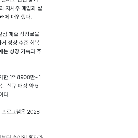
러의 자사주 매입과 설
달러에 매입했다.
일점 매출 성장률을
과거 정상 수준 회복
에는 성장 가속과 주
가한 1억8900만~1
는 신규 매장 약 5
이다.
 프로그램은 2028
7년부터 순이익 흑자가