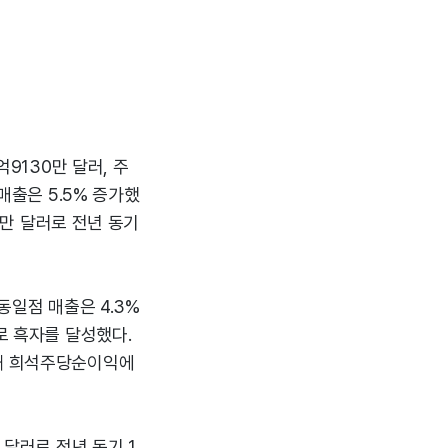
억9130만 달러, 주
매출은 5.5% 증가했
60만 달러로 전년 동기
동일점 매출은 4.3%
로 흑자를 달성했다.
생해 희석주당순이익에
 달러로 전년 동기 1