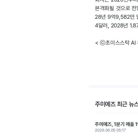
본격화될 것으로 전망했
28년 9억9,582만
4달러, 2028년 1
< ⓒ초이스스탁 AI
주미에즈 최근 뉴
주미에즈, 1분기 매출 
2026.06.05 05:17