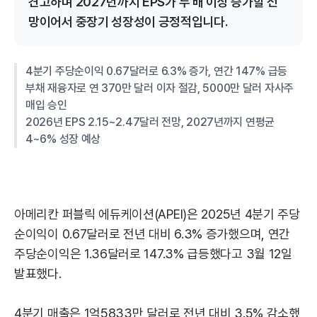
견고하며 2027년까지 EPS가 두 배 이상 증가할 전
망이어서 중장기 성장성이 긍정적입니다.
4분기 주당순이익 0.67달러로 6.3% 증가, 연간 147% 급등
부채 재융자로 연 370만 달러 이자 절감, 5000만 달러 자사주
매입 승인
2026년 EPS 2.15~2.47달러 전망, 2027년까지 연평균
4~6% 성장 예상
아메리칸 퍼블릭 에듀케이션(APEI)은 2025년 4분기 주당
순이익이 0.67달러로 전년 대비 6.3% 증가했으며, 연간
주당순이익은 1.36달러로 147.3% 급등했다고 3월 12일
발표했다.
4분기 매출은 1억5833만 달러로 전년 대비 3.5% 감소했