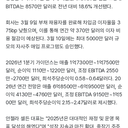
BITDA는 8570만 달러로 전년 대비 18.6% 개선됐다.
회사는 3월 9일 부채 재융자를 완료해 차입금 이자율을 3
75bp 낮췄으며, 이를 통해 연간 약 370만 달러의 이자 비
용 절감이 예상된다. 3월 10일에는 최대 5000만 달러 규
모의 자사주 매입 프로그램도 승인했다.
2026년 1분기 가이던스는 매출 1억7300만~1억7500만
달러, 순이익 1110만~1220만 달러, 조정 EBITDA 2550
만~2700만 달러, 희석주당순이익 0.58~0.64달러다. 20
26년 연간 전망은 매출 6억8500만~6억9500만 달러, 순
이익 4130만~4760만 달러, 조정 EBITDA 9150만~1억5
00만 달러, 희석주당순이익 2.15~2.47달러로 제시했다.
안젤라 셀든 대표는 "2025년은 대대적인 재정 및 운영 목
표 달성의 해였다"며 "성장 지속과 마진 확대, 중장기 주주