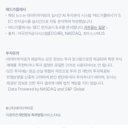
애드가플래시
해당 뉴스는 데이터히어로의 실시간 AI 투자분석 시스템 ‘애드가플래시’가 S
EC 전자공시를 실시간으로 자동 분석하여 작성했습니다.
애드가플래시는 SEC 전자공시 8-K를 분석합니다.
자주묻는 질문
출처 : 미국전자공시시스템(EDGAR), NASDAQ, 초이스스탁US
투자유의
데이터히어로가 제공하는 모든 정보는 투자 참고용으로만 제공되며 특정 주식
매매를 추천하거나 투자 결정의 유일한 근거로 사용되어서는 안 됩니다.
모든 투자에는 원금 손실 위험이 따르므로 투자 전 개인의 투자목표와
위험성향을 신중히 고려하여 본인 판단에 따라 투자하시기 바라며, 당사는
제공된 정보로 인한 투자 결과에 대해 법적 책임을 지지 않습니다.
Data Powered by NASDAQ and S&P Global
© (주)데이터히어로
이용약관
개인정보 처리방침
서비스 FAQ