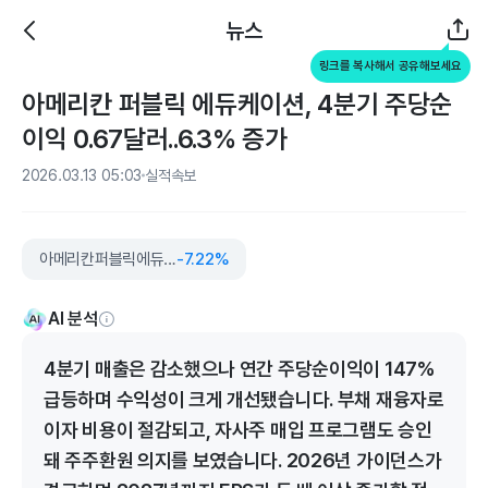
뉴스
링크를 복사해서 공유해보세요
아메리칸 퍼블릭 에듀케이션, 4분기 주당순
이익 0.67달러..6.3% 증가
2026.03.13 05:03
실적속보
아메리칸퍼블릭에듀케이션
-7.22%
AI 분석
4분기 매출은 감소했으나 연간 주당순이익이 147%
급등하며 수익성이 크게 개선됐습니다. 부채 재융자로
이자 비용이 절감되고, 자사주 매입 프로그램도 승인
돼 주주환원 의지를 보였습니다. 2026년 가이던스가