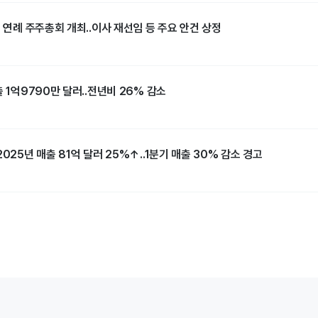
일 연례 주주총회 개최..이사 재선임 등 주요 안건 상정
출 1억9790만 달러..전년비 26% 감소
025년 매출 81억 달러 25%↑..1분기 매출 30% 감소 경고