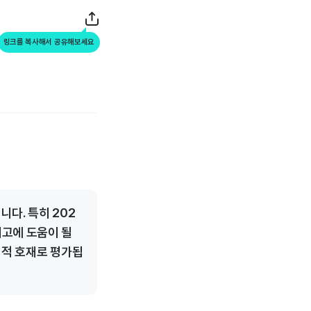
링크를 복사해서 공유해보세요
다. 특히 202
제고에 도움이 될
립적 호재로 평가됩