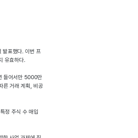
 발표했다. 이번 프
지 유효하다.
년 들어서만 5000만
따른 거래 계획, 비공
 특정 주식 수 매입
다양한 사업 과제에 직