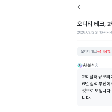
오디티 테크, 
2026.03.12 21:16
자사주
오디티테크
+4.44%
AI 분석
2억 달러 규모의
6년 실적 부진이
것으로 보입니다.
니다.