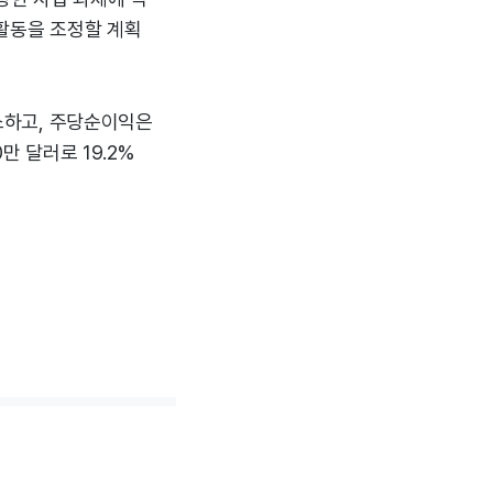
 활동을 조정할 계획
감소하고, 주당순이익은
만 달러로 19.2%