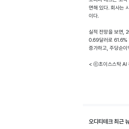
면해 있다. 회사는 
이다.
실적 전망을 보면, 
0.69달러로 61.6
증가하고, 주당순이익
< ⓒ초이스스탁 AI
오디티테크 최근 