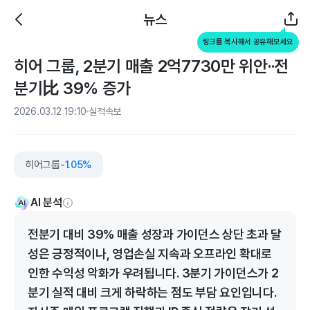
뉴스
링크를 복사해서 공유해보세요
히어 그룹, 2분기 매출 2억7730만 위안··전
분기比 39% 증가
2026.03.12 19:10
실적속보
히어그룹
-1.05%
AI 분석
전분기 대비 39% 매출 성장과 가이던스 상단 초과 달
성은 긍정적이나, 영업손실 지속과 오프라인 확대로
인한 수익성 악화가 우려됩니다. 3분기 가이던스가 2
분기 실적 대비 크게 하락하는 점도 부담 요인입니다.