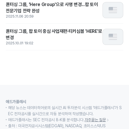
퀀터싱 그룹, 'Here Group'으로 사명 변경...팝 토이
전문기업 전략 완성
2025.11.06 20:59
퀀터싱 그룹, 팝 토이 중심 사업재편·티커심볼 'HERE'로
변경
2025.10.01 19:02
애드가플래시
해당 뉴스는 데이터히어로의 실시간 AI 투자분석 시스템 ‘애드가플래시’가 S
EC 전자공시를 실시간으로 자동 분석하여 작성했습니다.
애드가플래시는 SEC 전자공시 8-K를 분석합니다.
자주묻는 질문
출처 : 미국전자공시시스템(EDGAR), NASDAQ, 초이스스탁US