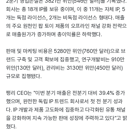
2분기 영업손실은 3821만 위안(546만 달러)를 기록했다.
회사는 총 18개 IP를 보유 중이며, 이 중 11개는 자체 IP, 5
개는 독점 라이선스, 2개는 비독점 라이선스 형태다. 매출
의 주요 원천인 팝 토이 제품의 오프라인 채널 강화 전략으
로 매출원가가 증가하며 총이익률은 하락했다.
판매 및 마케팅 비용은 5280만 위안(760만 달러)으로 브
랜드 구축 및 고객 확보에 집중했고, 연구개발비는 910만
위안(130만 달러), 관리비는 3130만 위안(450만 달러)
규모로 집행됐다.
팽리 CEO는 "이번 분기 매출은 전분기 대비 39.4% 증가
했으며, 완전한 독립 IP 트렌드 회사로서 첫 전 분기 성과
다. IP 개발과 제품 고도화에 집중하고 다각화된 유통 채널
을 강화하며 지속 가능한 판매 성장에 주력하고 있다"고 밝
혔다.