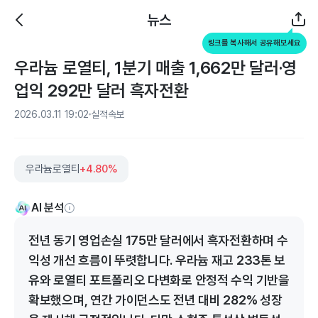
뉴스
링크를 복사해서 공유해보세요
우라늄 로열티, 1분기 매출 1,662만 달러·영
업익 292만 달러 흑자전환
2026.03.11 19:02
실적속보
우라늄로열티
+4.80%
AI 분석
전년 동기 영업손실 175만 달러에서 흑자전환하며 수
익성 개선 흐름이 뚜렷합니다. 우라늄 재고 233톤 보
유와 로열티 포트폴리오 다변화로 안정적 수익 기반을
확보했으며, 연간 가이던스도 전년 대비 282% 성장