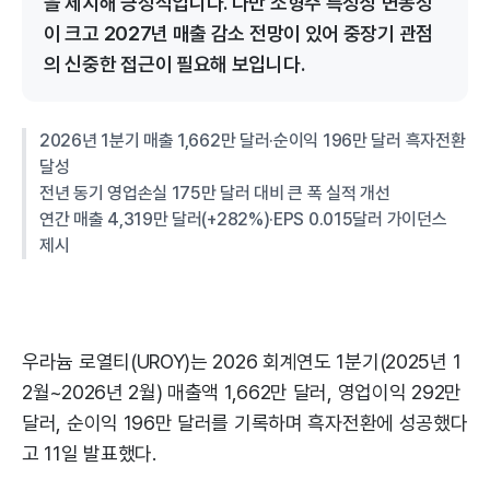
을 제시해 긍정적입니다. 다만 소형주 특성상 변동성
이 크고 2027년 매출 감소 전망이 있어 중장기 관점
의 신중한 접근이 필요해 보입니다.
2026년 1분기 매출 1,662만 달러·순이익 196만 달러 흑자전환
달성
전년 동기 영업손실 175만 달러 대비 큰 폭 실적 개선
연간 매출 4,319만 달러(+282%)·EPS 0.015달러 가이던스
제시
우라늄 로열티(UROY)는 2026 회계연도 1분기(2025년 1
2월~2026년 2월) 매출액 1,662만 달러, 영업이익 292만
달러, 순이익 196만 달러를 기록하며 흑자전환에 성공했다
고 11일 발표했다.