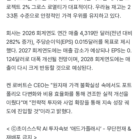
로젝트 2% 그로스 로열티가 대표적이다. 우라늄 재고는 2
33톤 수준으로 안정적인 가격 우위를 유지하고 있다.
회사는 2026 회계연도 연간 매출 4,319만 달러(전년 대비
282% 증가), 주당순이익(EPS) 0.015달러를 목표로 제시
했다. 2027 회계연도에는 매출 감소가 예상되나 EPS는 0.
124달러로 대폭 개선될 전망이며, 2028 회계연도에는 매
출이 다시 크게 반등할 것으로 예상된다.
켄 로버트슨 CEO는 "원자재 가격 불확실성 속에서도 포트
폴리오 다변화와 비용 효율화를 통해 견조한 실적 개선을
이뤘다"며 "전략적 투자와 사업 확장을 통해 지속 성장 궤
도에 진입할 것"이라고 밝혔다.
< ⓒ초이스스탁 AI 투자속보 ‘애드가플래시’ - 무단전재 &
재배포 금지 >