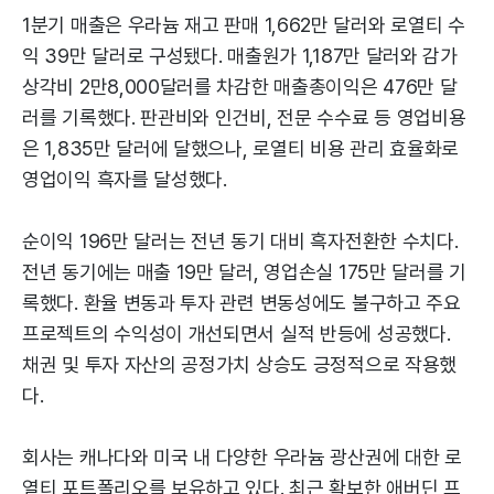
1분기 매출은 우라늄 재고 판매 1,662만 달러와 로열티 수
익 39만 달러로 구성됐다. 매출원가 1,187만 달러와 감가
상각비 2만8,000달러를 차감한 매출총이익은 476만 달
러를 기록했다. 판관비와 인건비, 전문 수수료 등 영업비용
은 1,835만 달러에 달했으나, 로열티 비용 관리 효율화로
영업이익 흑자를 달성했다.
순이익 196만 달러는 전년 동기 대비 흑자전환한 수치다.
전년 동기에는 매출 19만 달러, 영업손실 175만 달러를 기
록했다. 환율 변동과 투자 관련 변동성에도 불구하고 주요
프로젝트의 수익성이 개선되면서 실적 반등에 성공했다.
채권 및 투자 자산의 공정가치 상승도 긍정적으로 작용했
다.
회사는 캐나다와 미국 내 다양한 우라늄 광산권에 대한 로
열티 포트폴리오를 보유하고 있다. 최근 확보한 애버딘 프