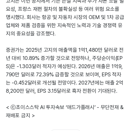
고지는 이번 공시에서 기존 손실 지속과 추가 자본 조달 필
요성, 프랑스 재편 절차의 불확실성 등 여러 위험 요소를
명시했다. 회사는 항공 및 자동차 시장의 OEM 및 1차 공급
업체와 제품 검증을 위한 지속적인 노력과 기술 경쟁력 유
지의 중요성을 강조했다.
증권가는 2025년 고지의 매출액을 1억1,480만 달러로 전
년 대비 10.89% 증가할 것으로 전망하나, 주당순이익(EP
S)은 -1.303달러 적자가 예상된다. 2026년 매출은 1억9,
790만 달러로 72.39% 급증할 것으로 보이며, EPS 적자
는 -0.452달러로 개선될 전망이다. 2027년에는 매출 2억
8,200만 달러, EPS 3.15달러로 흑자 전환이 기대된다.
< ⓒ초이스스탁 AI 투자속보 ‘애드가플래시’ - 무단전재 &
재배포 금지 >