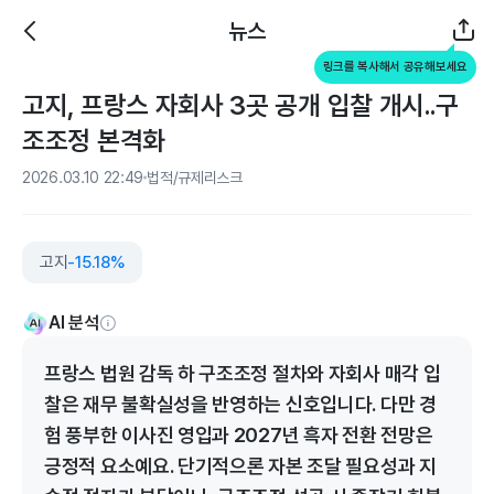
뉴스
링크를 복사해서 공유해보세요
고지, 프랑스 자회사 3곳 공개 입찰 개시..구
조조정 본격화
2026.03.10 22:49
법적/규제리스크
고지
-15.18%
AI 분석
프랑스 법원 감독 하 구조조정 절차와 자회사 매각 입
찰은 재무 불확실성을 반영하는 신호입니다. 다만 경
험 풍부한 이사진 영입과 2027년 흑자 전환 전망은
긍정적 요소예요. 단기적으론 자본 조달 필요성과 지