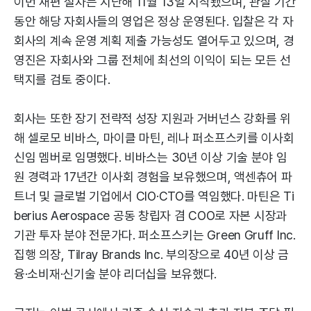
이번 재편 절차는 지난해 11월 13일 시작됐으며, 관찰 기간
동안 해당 자회사들의 영업은 정상 운영된다. 입찰은 각 자
회사의 계속 운영 계획 제출 가능성도 열어두고 있으며, 경
영진은 자회사와 그룹 전체에 최선의 이익이 되는 모든 선
택지를 검토 중이다.
회사는 또한 장기 전략적 성장 지원과 거버넌스 강화를 위
해 셀로모 비바스, 마이클 마틴, 레나 퍼소프스키를 이사회
신임 멤버로 임명했다. 비바스는 30년 이상 기술 분야 임
원 경력과 17년간 이사회 경험을 보유했으며, 액센츄어 파
트너 및 글로벌 기업에서 CIO·CTO를 역임했다. 마틴은 Ti
berius Aerospace 공동 창립자 겸 COO로 자본 시장과
기관 투자 분야 전문가다. 퍼소프스키는 Green Gruff Inc.
집행 의장, Tilray Brands Inc. 부의장으로 40년 이상 금
융·소비재·신기술 분야 리더십을 보유했다.