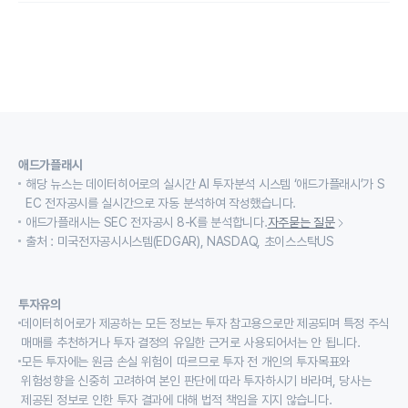
애드가플래시
해당 뉴스는 데이터히어로의 실시간 AI 투자분석 시스템 ‘애드가플래시’가 S
EC 전자공시를 실시간으로 자동 분석하여 작성했습니다.
애드가플래시는 SEC 전자공시 8-K를 분석합니다.
자주묻는 질문
출처 : 미국전자공시시스템(EDGAR), NASDAQ, 초이스스탁US
투자유의
데이터히어로가 제공하는 모든 정보는 투자 참고용으로만 제공되며 특정 주식
매매를 추천하거나 투자 결정의 유일한 근거로 사용되어서는 안 됩니다.
모든 투자에는 원금 손실 위험이 따르므로 투자 전 개인의 투자목표와
위험성향을 신중히 고려하여 본인 판단에 따라 투자하시기 바라며, 당사는
제공된 정보로 인한 투자 결과에 대해 법적 책임을 지지 않습니다.