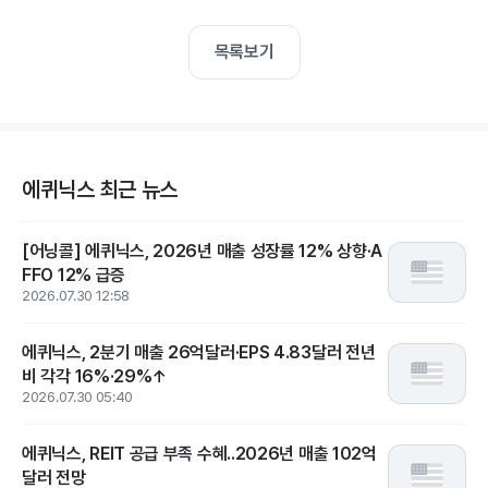
목록보기
에퀴닉스 최근 뉴스
[어닝콜] 에퀴닉스, 2026년 매출 성장률 12% 상향·A
FFO 12% 급증
2026.07.30 12:58
에퀴닉스, 2분기 매출 26억달러·EPS 4.83달러 전년
비 각각 16%·29%↑
2026.07.30 05:40
에퀴닉스, REIT 공급 부족 수혜..2026년 매출 102억
달러 전망