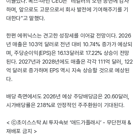
이끌었다. 폭스-마틴 CEO는 "테일러의 오랜 공헌에 감사
하며, 앞으로도 고문으로서 회사 발전에 기여해주기를 기
대한다"고 말했다.
한편 에퀴닉스는 견고한 성장세를 이어갈 전망이다. 2026
년 매출은 103억 달러로 전년 대비 10.74% 증가가 예상되
며, 주당순이익(EPS)은 16.13달러로 17.22% 상승이 전망
된다. 2027년과 2028년에도 매출은 각각 111억 달러, 122
억 달러로 증가하며 EPS 역시 지속 상승할 것으로 예상된
다.
배당 측면에서도 2026년 예상 주당배당금은 20.60달러,
시가배당률은 2.18%로 안정적인 주주환원이 기대된다.
< ⓒ초이스스탁 AI 투자속보 ‘애드가플래시’ - 무단전재 &
재배포 금지 >