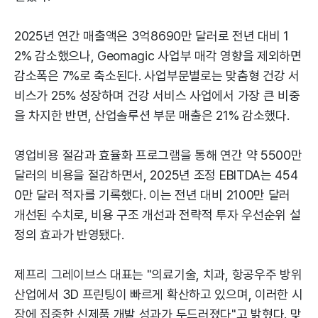
2025년 연간 매출액은 3억8690만 달러로 전년 대비 1
2% 감소했으나, Geomagic 사업부 매각 영향을 제외하면
감소폭은 7%로 축소된다. 사업부문별로는 맞춤형 건강 서
비스가 25% 성장하며 건강 서비스 사업에서 가장 큰 비중
을 차지한 반면, 산업솔루션 부문 매출은 21% 감소했다.
영업비용 절감과 효율화 프로그램을 통해 연간 약 5500만
달러의 비용을 절감하면서, 2025년 조정 EBITDA는 454
0만 달러 적자를 기록했다. 이는 전년 대비 2100만 달러
개선된 수치로, 비용 구조 개선과 전략적 투자 우선순위 설
정의 효과가 반영됐다.
제프리 그레이브스 대표는 "의료기술, 치과, 항공우주 방위
산업에서 3D 프린팅이 빠르게 확산하고 있으며, 이러한 시
장에 집중한 신제품 개발 성과가 두드러졌다"고 밝혔다. 맞