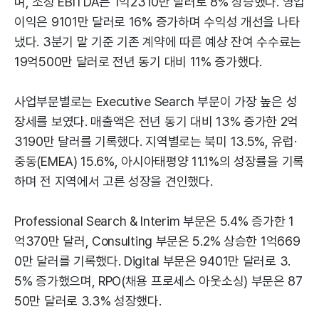
며, 조정 EBITDA는 1억2310만 달러로 8% 상승했다. 영업
이익은 9101만 달러로 16% 증가하며 수익성 개선을 나타
냈다. 3분기 말 기준 기존 계약에 따른 예상 잔여 수수료는
19억500만 달러로 전년 동기 대비 11% 증가했다.
사업부문별로는 Executive Search 부문이 가장 높은 성
장세를 보였다. 매출액은 전년 동기 대비 13% 증가한 2억
3190만 달러를 기록했다. 지역별로는 북미 13.5%, 유럽·
중동(EMEA) 15.6%, 아시아태평양 11.1%의 성장률을 기록
하며 전 지역에서 고른 성장을 견인했다.
Professional Search & Interim 부문은 5.4% 증가한 1
억370만 달러, Consulting 부문은 5.2% 상승한 1억669
0만 달러를 기록했다. Digital 부문은 9401만 달러로 3.
5% 증가했으며, RPO(채용 프로세스 아웃소싱) 부문은 87
50만 달러로 3.3% 성장했다.