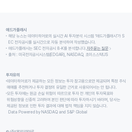
애드가플래시
해당 뉴스는 데이터히어로의 실시간 AI 투자분석 시스템 ‘애드가플래시’가 S
EC 전자공시를 실시간으로 자동 분석하여 작성했습니다.
애드가플래시는 SEC 전자공시 8-K를 분석합니다.
자주묻는 질문
출처 : 미국전자공시시스템(EDGAR), NASDAQ, 초이스스탁US
투자유의
데이터히어로가 제공하는 모든 정보는 투자 참고용으로만 제공되며 특정 주식
매매를 추천하거나 투자 결정의 유일한 근거로 사용되어서는 안 됩니다.
모든 투자에는 원금 손실 위험이 따르므로 투자 전 개인의 투자목표와
위험성향을 신중히 고려하여 본인 판단에 따라 투자하시기 바라며, 당사는
제공된 정보로 인한 투자 결과에 대해 법적 책임을 지지 않습니다.
Data Powered by NASDAQ and S&P Global
© (주)데이터히어로