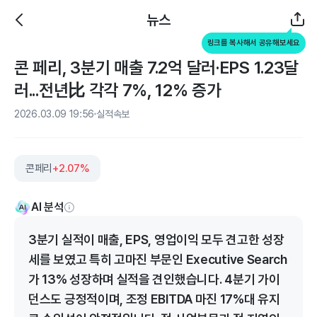
뉴스
링크를 복사해서 공유해보세요
콘 페리, 3분기 매출 7.2억 달러·EPS 1.23달
러...전년比 각각 7%, 12% 증가
2026.03.09 19:56
실적속보
콘페리
+2.07%
AI 분석
3분기 실적이 매출, EPS, 영업이익 모두 견고한 성장
세를 보였고 특히 고마진 부문인 Executive Search
가 13% 성장하며 실적을 견인했습니다. 4분기 가이
던스도 긍정적이며, 조정 EBITDA 마진 17%대 유지