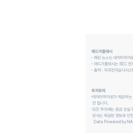
애드가플래시
해당 뉴스는 데이터히어로
애드가플래시는 SEC 전
출처 : 미국전자공시시스템
투자유의
데이터히어로가 제공하는 
안 됩니다.
모든 투자에는 원금 손실 
당사는 제공된 정보로 인한
Data Powered by NA