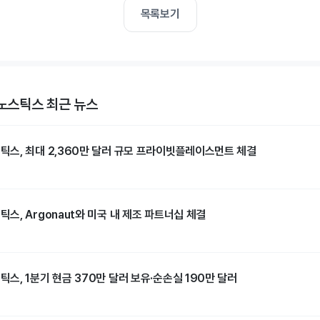
목록보기
스틱스 최근 뉴스
스, 최대 2,360만 달러 규모 프라이빗플레이스먼트 체결
, Argonaut와 미국 내 제조 파트너십 체결
, 1분기 현금 370만 달러 보유·순손실 190만 달러