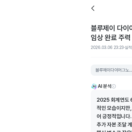
블루제이 다이어그
임상 완료 주력
2026.03.06 23:23
실적
블루제이다이어그노스
AI 분석
2025 회계연도
적인 모습이지만,
어 긍정적입니다.
추가 자본 조달 