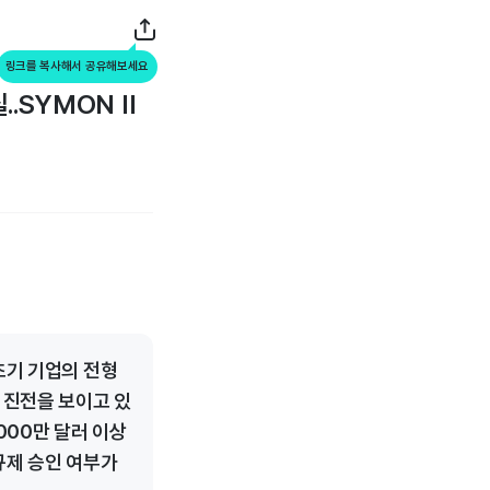
링크를 복사해서 공유해보세요
.SYMON II
초기 기업의 전형
 진전을 보이고 있
000만 달러 이상
규제 승인 여부가