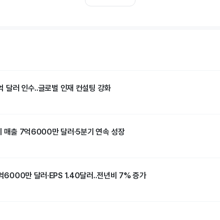
1억 달러 인수..글로벌 인재 컨설팅 강화
기 매출 7억6000만 달러·5분기 연속 성장
억6000만 달러·EPS 1.40달러..전년비 7% 증가