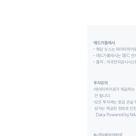
애드가플래시
해당 뉴스는 데이터히어로
애드가플래시는 SEC 전
출처 : 미국전자공시시스템
투자유의
데이터히어로가 제공하는 
안 됩니다.
모든 투자에는 원금 손실 
당사는 제공된 정보로 인한
Data Powered by NA
© (주)데이터히어로