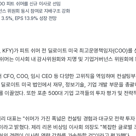
OO 피트 쉬머를 신규 이사로 선임
넌스 위원회 동시 참여로 지배구조 강화
.5%, EPS 13.9% 성장 전망
rry, KFY)가 피트 쉬머 전 딜로이트 미국 최고운영책임자(COO)
. 쉬머는 이사회 내 감사위원회와 지명 및 기업거버넌스 위원회에 
CFO, COO, 임시 CEO 등 다양한 고위직을 역임하며 컨설팅
 딜로이트 미국 법인에서 재무, 정보기술, 기업 개발 부문을 총
 이끌었다. 또한 포춘 500대 기업 고객들의 투자 평가 및 전
 페리 대표는 "쉬머가 가진 폭넓은 컨설팅 경험과 대규모 전략 투
"이라고 밝혔다. 제리 리몬 비상임 이사회 의장도 "복잡한 글로벌
머의 경력이 이사회 역량 강화를 가속화할 것"이라고 평가했다.