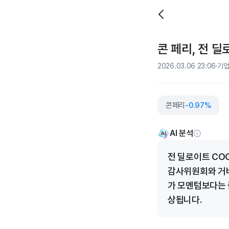
콘 페리, 전 
2026.03.06 23:06
기
콘페리
-0.97%
AI 분석
전 딜로이트 CO
감사위원회와 거버
가 모멘텀보다는 
상됩니다.