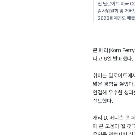
전 딜로이트 미국 C
감사위원회 및 거버
2026회계연도 매출 3
콘 페리(Korn Fe
다고 6일 발표했다
쉬머는 딜로이트에서 
넓은 경험을 쌓았다.
연결해 우수한 성과를
선도했다.
개리 D. 버니슨 콘
에 큰 도움이 될 것
운영을 정렬시킨 쉬