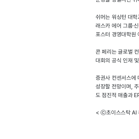
쉬머는 워싱턴 대학
래스카 에어 그룹·
포스터 경영대학원 이
콘 페리는 글로벌 컨
대회의 공식 인재 및
증권사 컨센서스에 따
성장할 전망이며, 주당
도 점진적 매출과 E
< ⓒ초이스스탁 AI