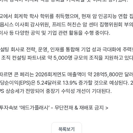
교에서 회계학 학사 학위를 취득했으며, 현재 암 인공지능 연합 집
신옵시스 이사회 감사위원, 프레드 허친슨 암 센터 집행위원회 부의
사 등 다양한 공익 및 기업 관련 활동을 수행 중이다.
설팅 회사로 전략, 운영, 인재를 통합해 기업 성과 극대화에 주력한
 조직 컨설팅 파트너로 약 5,000명 규모의 조직을 지원하고 있다
르면 콘 페리는 2026회계연도 매출액이 약 28억5,800만 달러
순이익(EPS)은 5.24달러로 13.9% 증가할 것으로 예상된다. 
PS 상승세가 전망되어 중장기 수익성 개선이 기대된다.
 투자속보 ‘애드가플래시’ - 무단전재 & 재배포 금지 >
목록보기