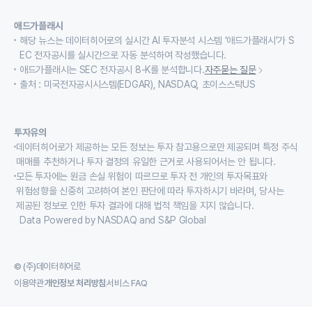
애드가플래시
해당 뉴스는 데이터히어로의 실시간 AI 투자분석 시스템 ‘애드가플래시’가 S
EC 전자공시를 실시간으로 자동 분석하여 작성했습니다.
애드가플래시는 SEC 전자공시 8-K를 분석합니다.
자주묻는 질문
출처 : 미국전자공시시스템(EDGAR), NASDAQ, 초이스스탁US
투자유의
데이터히어로가 제공하는 모든 정보는 투자 참고용으로만 제공되며 특정 주식
매매를 추천하거나 투자 결정의 유일한 근거로 사용되어서는 안 됩니다.
모든 투자에는 원금 손실 위험이 따르므로 투자 전 개인의 투자목표와
위험성향을 신중히 고려하여 본인 판단에 따라 투자하시기 바라며, 당사는
제공된 정보로 인한 투자 결과에 대해 법적 책임을 지지 않습니다.
Data Powered by NASDAQ and S&P Global
© (주)데이터히어로
이용약관
개인정보 처리방침
서비스 FAQ