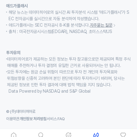
애드가플래시
해당 뉴스는 데이터히어로의 실시간 AI 투자분석 시스템 ‘애드가플래시’가 S
EC 전자공시를 실시간으로 자동 분석하여 작성했습니다.
애드가플래시는 SEC 전자공시 8-K를 분석합니다.
자주묻는 질문
출처 : 미국전자공시시스템(EDGAR), NASDAQ, 초이스스탁US
투자유의
데이터히어로가 제공하는 모든 정보는 투자 참고용으로만 제공되며 특정 주식
매매를 추천하거나 투자 결정의 유일한 근거로 사용되어서는 안 됩니다.
모든 투자에는 원금 손실 위험이 따르므로 투자 전 개인의 투자목표와
위험성향을 신중히 고려하여 본인 판단에 따라 투자하시기 바라며, 당사는
제공된 정보로 인한 투자 결과에 대해 법적 책임을 지지 않습니다.
Data Powered by NASDAQ and S&P Global
© (주)데이터히어로
이용약관
개인정보 처리방침
서비스 FAQ