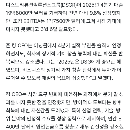
디스트리뷰션솔루션스그룹(DSGR)이 2025년 4분기 매출
19억8000만 달러를 기록하며 전년 대비 9.8% 성장했지
만, 조정 EBITDA는 1억7500만 달러에 그쳐 시장 기대에
미치지 못했다고 3월 6일 발표했다.
존 킹 CEO는 어닝콜에서 4분기 실적 부진을 솔직히 인정
하면서도, 회사의 장기적 가치 창출 능력에 대한 확신을 반
복적으로 강조했다. 그는 "2025년은 DSG에게 중요한 해
였으며, 비즈니스의 장기적 가치 창출 관점에서 투자가 이
루어질 수 있도록 매일의 목표에 집중했다"고 말했다.
킹 CEO는 시장 요구 변화에 대응하는 과정에서 분기 말 성
과를 내지 못한 점을 인정했지만, 방어적 태도보다는 향후
회복에 대한 자신감을 드러냈다. 특히 산업 전력, 기술, 방
위 분야의 안정적 수요를 성장 동력으로 제시하며, 연간 8
400만 달러의 영업현금흐름 창출로 재무 건전성을 강조했