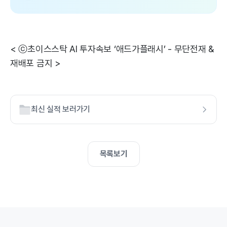
< ⓒ초이스스탁 AI 투자속보 ‘애드가플래시’ - 무단전재 &
재배포 금지 >
최신 실적 보러가기
목록보기