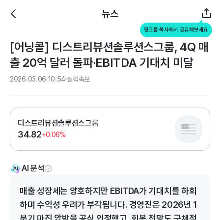
뉴스
링크를 복사해서 공유해보세요
[어닝콜] 디스트리뷰션솔루션스그룹, 4Q 매
출 20억 달러 돌파·EBITDA 기대치 미달
2026.03.06 10:54
실적속보
디스트리뷰션솔루션스그룹
34.82
+0.06%
AI 분석
매출 성장세는 양호하지만 EBITDA가 기대치를 하회
하며 수익성 우려가 부각됩니다. 경영진은 2026년 1
분기 마진 압박을 공식 인정했고, 회복 전망도 구체적