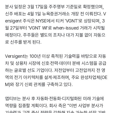
분사 일정은 3월 17일을 주주명부 기준일로 확정했으며,
신주 배포는 4월 1일 뉴욕증권거래소 개장 전 이뤄진다. V
ersigent 주식은 NYSE에서 티커 'VGNT'로 상장되며, 3
월 27일부터 'VGNT WI'로 when-issued 거래가 시작될
예정이다. 주주들은 별도의 조치나 대가 지불 없이 자동으
로 신주를 받게 된다.
Versigent는 100년 이상 축적된 기술력을 바탕으로 자동
차 및 상용차 시장에 신호·전력·데이터 분배 시스템을 공급
하는 글로벌 선도 기업이다. 저전압부터 고전압까지 전 영
역의 전기 아키텍처를 설계·제조하며, 주요 완성차업체(OE
M)와 장기 신뢰 관계를 구축하고 있다.
앱티브는 분사 후 자동화·전동화·디지털화된 미래 기술에
역량을 집중할 계획이다. 회사 측은 "이번 사업부 분사가
기술력과 고객 중심 전략을 강화해 지속 가능한 성장 기반