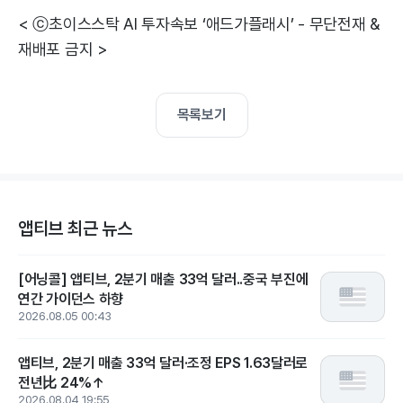
< ⓒ초이스스탁 AI 투자속보 ‘애드가플래시’ - 무단전재 &
재배포 금지 >
목록보기
앱티브 최근 뉴스
[어닝콜] 앱티브, 2분기 매출 33억 달러..중국 부진에
연간 가이던스 하향
2026.08.05 00:43
앱티브, 2분기 매출 33억 달러·조정 EPS 1.63달러로
전년比 24%↑
2026.08.04 19:55