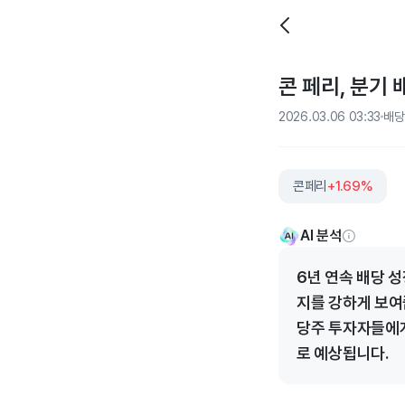
콘 페리, 분기 
2026.03.06 03:33
배당
콘페리
+1.69%
AI 분석
6년 연속 배당 
지를 강하게 보여
당주 투자자들에게
로 예상됩니다.