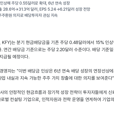
인상해 주당 0.55달러로 확대, 6년 연속 성장
 28.6억→31.3억 달러, EPS 5.24→6.21달러 성장 전망
주주환원 의지로 배당투자자 관심 지속
rry, KFY)는 분기 현금배당금을 기존 주당 0.48달러에서 15% 인
. 연간 배당금 기준으로는 주당 2.20달러 수준이다. 배당 기준일
 지급될 예정이다.
고경영자는 "이번 배당금 인상은 6년 연속 배당 성장의 연장선상
사업 내실과 지속 가능한 주주 가치 창출에 대한 의지를 보여준다"
회사의 안정적인 현금흐름과 장기적 성장 전략이 투자자들에게 신
 글로벌 컨설팅 기업으로, 인적자원과 전략 운영을 연계하여 기업의