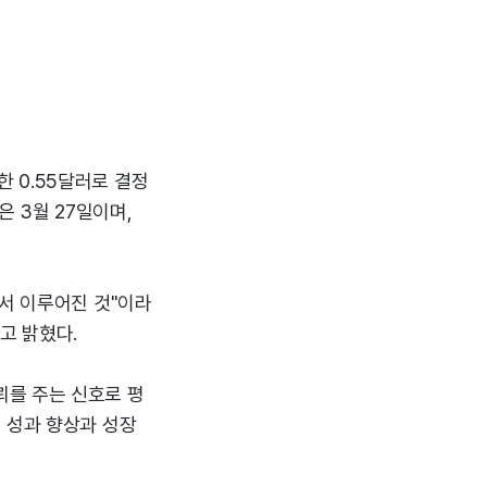
상한 0.55달러로 결정
은 3월 27일이며,
에서 이루어진 것"이라
고 밝혔다.
뢰를 주는 신호로 평
 성과 향상과 성장