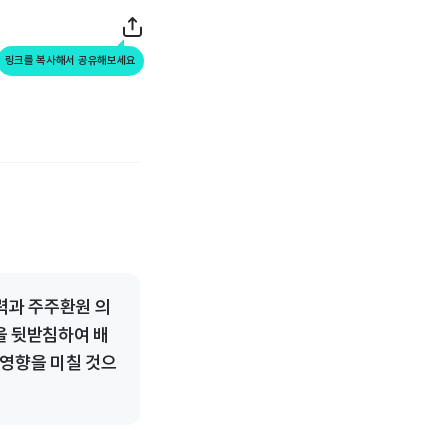
링크를 복사해서 공유해보세요
력과 주주환원 의
을 뒷받침하여 배
영향을 미칠 것으