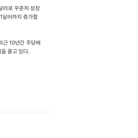
만 달러로 꾸준히 성장
.21달러까지 증가할
 최근 10년간 주당배
을 끌고 있다.