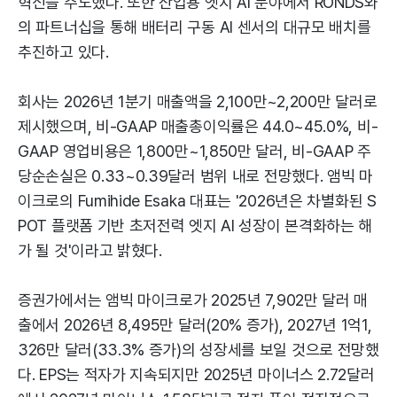
혁신을 주도했다. 또한 산업용 엣지 AI 분야에서 RONDS와
의 파트너십을 통해 배터리 구동 AI 센서의 대규모 배치를
추진하고 있다.
회사는 2026년 1분기 매출액을 2,100만~2,200만 달러로
제시했으며, 비-GAAP 매출총이익률은 44.0~45.0%, 비-
GAAP 영업비용은 1,800만~1,850만 달러, 비-GAAP 주
당순손실은 0.33~0.39달러 범위 내로 전망했다. 앰빅 마
이크로의 Fumihide Esaka 대표는 '2026년은 차별화된 S
POT 플랫폼 기반 초저전력 엣지 AI 성장이 본격화하는 해
가 될 것'이라고 밝혔다.
증권가에서는 앰빅 마이크로가 2025년 7,902만 달러 매
출에서 2026년 8,495만 달러(20% 증가), 2027년 1억1,
326만 달러(33.3% 증가)의 성장세를 보일 것으로 전망했
다. EPS는 적자가 지속되지만 2025년 마이너스 2.72달러