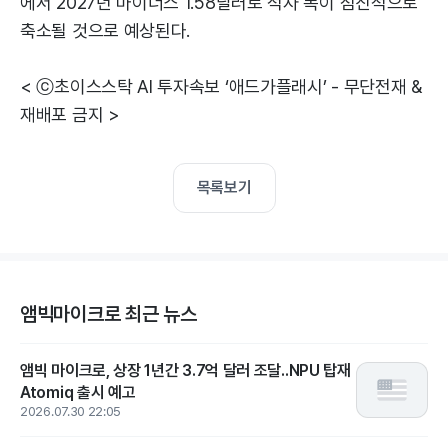
에서 2027년 마이너스 1.58달러로 적자 폭이 점진적으로
축소될 것으로 예상된다.
< ⓒ초이스스탁 AI 투자속보 ‘애드가플래시’ - 무단전재 &
재배포 금지 >
목록보기
앰빅마이크로 최근 뉴스
앰빅 마이크로, 상장 1년간 3.7억 달러 조달..NPU 탑재
Atomiq 출시 예고
2026.07.30 22:05