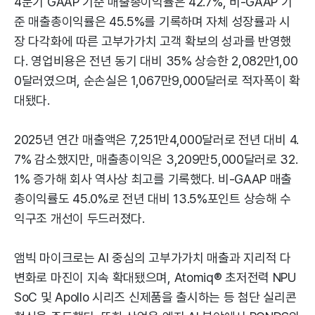
4분기 GAAP 기준 매출총이익률은 42.7%, 비-GAAP 기
준 매출총이익률은 45.5%를 기록하며 자체 성장률과 시
장 다각화에 따른 고부가가치 고객 확보의 성과를 반영했
다. 영업비용은 전년 동기 대비 35% 상승한 2,082만1,00
0달러였으며, 순손실은 1,067만9,000달러로 적자폭이 확
대됐다.
2025년 연간 매출액은 7,251만4,000달러로 전년 대비 4.
7% 감소했지만, 매출총이익은 3,209만5,000달러로 32.
1% 증가해 회사 역사상 최고를 기록했다. 비-GAAP 매출
총이익률도 45.0%로 전년 대비 13.5%포인트 상승해 수
익구조 개선이 두드러졌다.
앰빅 마이크로는 AI 중심의 고부가가치 매출과 지리적 다
변화로 마진이 지속 확대됐으며, Atomiq® 초저전력 NPU
SoC 및 Apollo 시리즈 신제품을 출시하는 등 첨단 실리콘